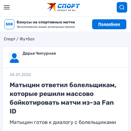
Бонусы на спортивные матчи
50K
Подробнее
Эксклюзивные акции, розыгрыши призов
Спорт
Футбол
Дарья Чипурная
24.01.2022
Матыцин ответил болельщикам,
которые решили массово
бойкотировать матчи из-за Fan
ID
Матыцин готов к диалогу с болельщиками