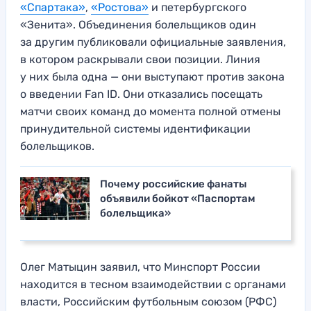
«Спартака»
,
«Ростова»
и петербургского
«Зенита». Объединения болельщиков один
за другим публиковали официальные заявления,
в котором раскрывали свои позиции. Линия
у них была одна — они выступают против закона
о введении Fan ID. Они отказались посещать
матчи своих команд до момента полной отмены
принудительной системы идентификации
болельщиков.
Почему российские фанаты
объявили бойкот «Паспортам
болельщика»
Олег Матыцин заявил, что Минспорт России
находится в тесном взаимодействии с органами
власти, Российским футбольным союзом (РФС)