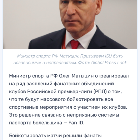
Министр спорта РФ Матыцин: Призываем ISU быть
независимым и непредвзятым. Фото: Global Press Look
Министр спорта РФ Олег Матыцин отреагировал
на ряд заявлений фанатских объединений
клубов Российской премьер-лиги (РПЛ) о том,
что те будут массового бойкотировать все
спортивные мероприятия с участием их клубов.
Это решение связано с неприязнью системы
паспорта болельщика — Fan ID.
Бойкотировать матчи решили фанаты