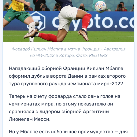
Форвард Килиан Мбаппе в матче Франция - Австралия
на ЧМ-2022 в Катаре. Фото: REUTERS
Нападающий сборной Франции Килиан Мбаппе
оформил дубль в ворота Дании в рамках второго
тура группового раунда чемпионата мира-2022.
Теперь на счету форварда стало семь голов на
чемпионатах мира, по этому показателю он
сравнялся с лидером сборной Аргентины
Лионелем Месси.
Но у Мбаппе есть небольшое преимущество — для