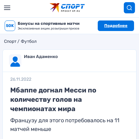
Бонусы на спортивные матчи
50K
Подробнее
Эксклюзивные акции, розыгрыши призов
Спорт
Футбол
Иван Адаменко
26.11.2022
Мбаппе догнал Месси по
количеству голов на
чемпионатах мира
Французу для этого потребовалось на 11
матчей меньше