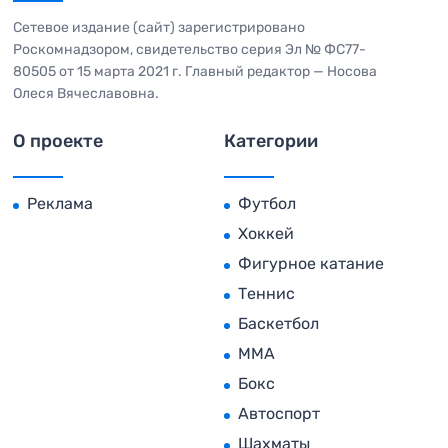
Сетевое издание (сайт) зарегистрировано
Роскомнадзором, свидетельство серия Эл № ФС77-
80505 от 15 марта 2021 г. Главный редактор — Носова
Олеся Вячеславовна.
О проекте
Категории
Реклама
Футбол
Хоккей
Фигурное катание
Теннис
Баскетбол
MMA
Бокс
Автоспорт
Шахматы