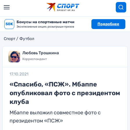
Бонусы на спортивные матчи
50K
Подробнее
Эксклюзивные акции, розыгрыши призов
Спорт
Футбол
Любовь Трошкина
Корреспондент
17.10.2021
«Спасибо, «ПСЖ». Мбаппе
опубликовал фото с президентом
клуба
Мбаппе выложил совместное фото с
президентом «ПСЖ»