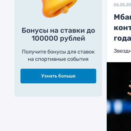
06.05.2
Мба
кон
Бонусы на ставки до
год
100000 рублей
Звезд
Получите бонусы для ставок
на спортивные события
Узнать больше