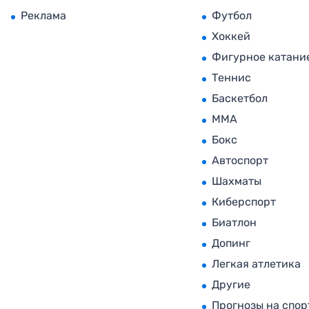
Реклама
Футбол
Хоккей
Фигурное катани
Теннис
Баскетбол
MMA
Бокс
Автоспорт
Шахматы
Киберспорт
Биатлон
Допинг
Легкая атлетика
Другие
Прогнозы на спор