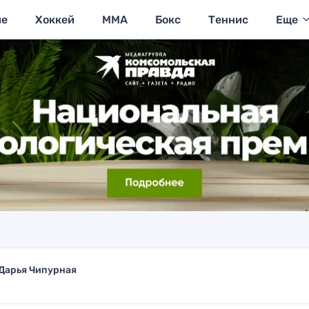
ие
Хоккей
MMA
Бокс
Теннис
Еще
Дарья Чипурная