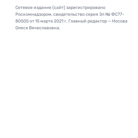
Сетевое издание (сайт) зарегистрировано
Роскомнадзором, свидетельство серия Эл № ФС77-
80505 от 15 марта 2021 г. Главный редактор — Носова
Олеся Вячеславовна.