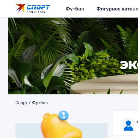
Футбол
Фигурное катан
Спорт
Футбол