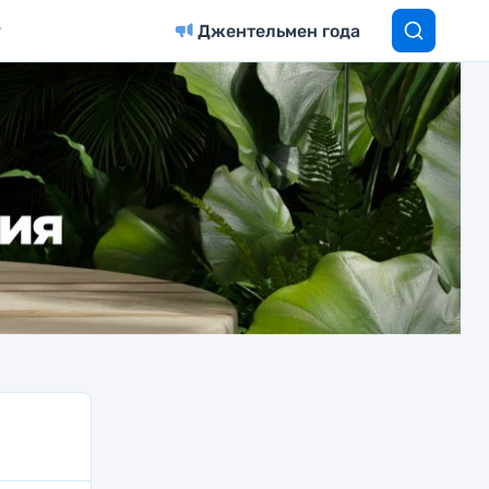
Джентельмен года