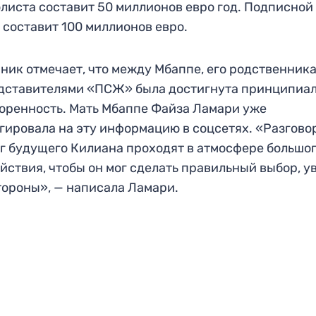
листа составит 50 миллионов евро год. Подписной
 составит 100 миллионов евро.
ник отмечает, что между Мбаппе, его родственник
дставителями «ПСЖ» была достигнута принципиа
оренность. Мать Мбаппе Файза Ламари уже
гировала на эту информацию в соцсетях. «Разгово
г будущего Килиана проходят в атмосфере большо
йствия, чтобы он мог сделать правильный выбор, у
тороны», — написала Ламари.