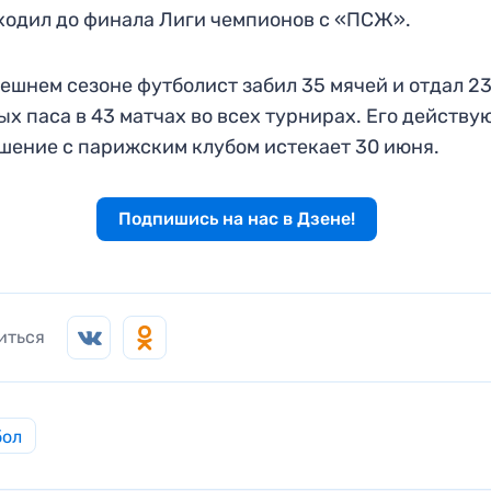
ходил до финала Лиги чемпионов с «ПСЖ».
ешнем сезоне футболист забил 35 мячей и отдал 2
ых паса в 43 матчах во всех турнирах. Его действ
шение с парижским клубом истекает 30 июня.
Подпишись на нас в Дзене!
иться
бол