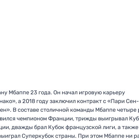
ну Мбаппе 23 года. Он начал игровую карьеру
нако», а 2018 году заключил контракт с «Пари Сен
н». В составе столичной команды Мбаппе четыре 
вился чемпионом Франции, трижды выигрывал Ку
ии, дважды брал Кубок французской лиги, а также
выиграл Суперкубок страны. При этом Мбаппе ни р