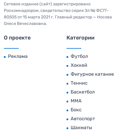
Сетевое издание (сайт) зарегистрировано
Роскомнадзором, свидетельство серия Эл № ФС77-
80505 от 15 марта 2021 г. Главный редактор — Носова
Олеся Вячеславовна.
О проекте
Категории
Реклама
Футбол
Хоккей
Фигурное катание
Теннис
Баскетбол
MMA
Бокс
Автоспорт
Шахматы