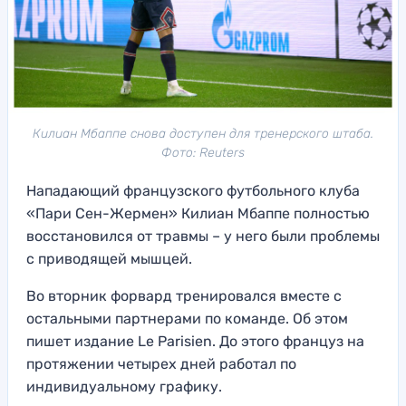
Килиан Мбаппе снова доступен для тренерского штаба.
Фото: Reuters
Нападающий французского футбольного клуба
«Пари Сен-Жермен» Килиан Мбаппе полностью
восстановился от травмы – у него были проблемы
с приводящей мышцей.
Во вторник форвард тренировался вместе с
остальными партнерами по команде. Об этом
пишет издание Le Parisien. До этого француз на
протяжении четырех дней работал по
индивидуальному графику.