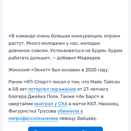
«В команде очень большая конкуренция, игроки
растут. Много молодежи у нас, молодых
девчонок совсем. Успокаиваться не будем, будем
работать дальше», — добавил Медведев.
Женский «Зенит» был основан в 2020 году.
Ранее «КП-Спорт» писал о том, что Майк Тайсон
в 58 лет
потерпел поражение
от 27-летнего
блогера Джейка Пола. Также «Ак Барс» в
овертайме
выиграл у СКА
в матче КХЛ. Наконец,
Фигуристка Трусова
обвинила в
непрофессионализме
певицу Зайцеву.