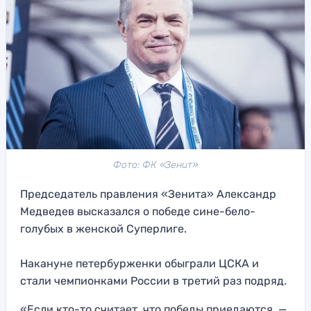
Фото: ФК «Зенит»
Председатель правления «Зенита» Александр
Медведев высказался о победе сине-бело-
голубых в женской Суперлиге.
Накануне петербурженки обыграли ЦСКА и
стали чемпионками России в третий раз подряд.
«Если кто-то считает, что победы приедаются, —