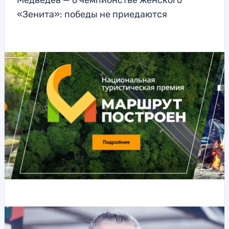
Медведев — о чемпионстве женского
«Зенита»: победы не приедаются