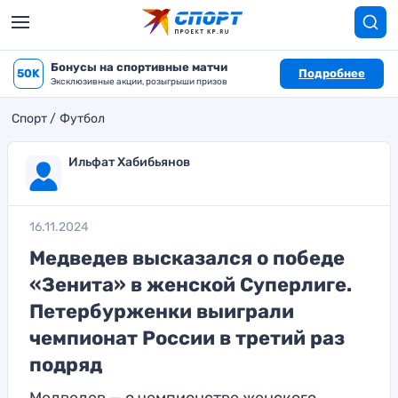
Бонусы на спортивные матчи
50K
Подробнее
Эксклюзивные акции, розыгрыши призов
Спорт
Футбол
Ильфат Хабибьянов
16.11.2024
Медведев высказался о победе
«Зенита» в женской Суперлиге.
Петербурженки выиграли
чемпионат России в третий раз
подряд