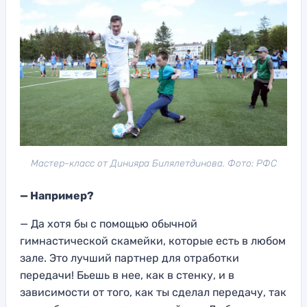
Мастер-класс от Динияра Билялетдинова. Фото: РФС
— Например?
— Да хотя бы с помощью обычной
гимнастической скамейки, которые есть в любом
зале. Это лучший партнер для отработки
передачи! Бьешь в нее, как в стенку, и в
зависимости от того, как ты сделал передачу, так