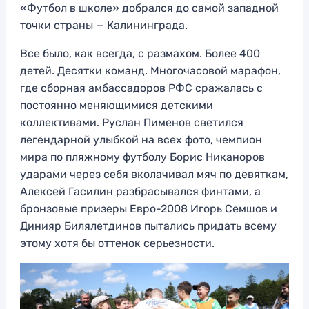
«Футбол в школе» добрался до самой западной
точки страны — Калининграда.
Все было, как всегда, с размахом. Более 400
детей. Десятки команд. Многочасовой марафон,
где сборная амбассадоров РФС сражалась с
постоянно меняющимися детскими
коллективами. Руслан Пименов светился
легендарной улыбкой на всех фото, чемпион
мира по пляжному футболу Борис Никаноров
ударами через себя вколачивал мяч по девяткам,
Алексей Гасилин разбрасывался финтами, а
бронзовые призеры Евро-2008 Игорь Семшов и
Динияр Билялетдинов пытались придать всему
этому хотя бы оттенок серьезности.