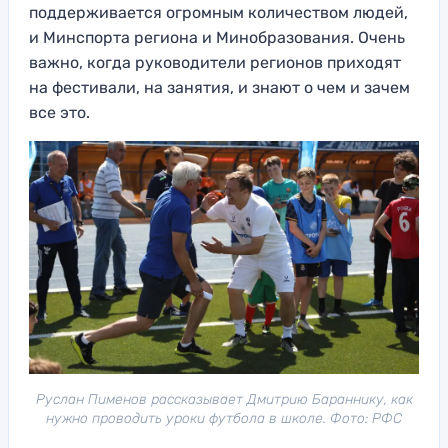
поддерживается огромным количеством людей,
и Минспорта региона и Минобразования. Очень
важно, когда руководители регионов приходят
на фестивали, на занятия, и знают о чем и зачем
все это.
Руслан Пименов рассказывает Дмитрию Бараннику, как
нужно проводить уроки футбола в школе. Фото: РФС