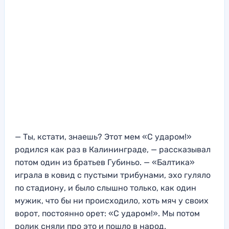
— Ты, кстати, знаешь? Этот мем «С ударом!»
родился как раз в Калининграде, — рассказывал
потом один из братьев Губиньо. — «Балтика»
играла в ковид с пустыми трибунами, эхо гуляло
по стадиону, и было слышно только, как один
мужик, что бы ни происходило, хоть мяч у своих
ворот, постоянно орет: «С ударом!». Мы потом
ролик сняли про это и пошло в народ.