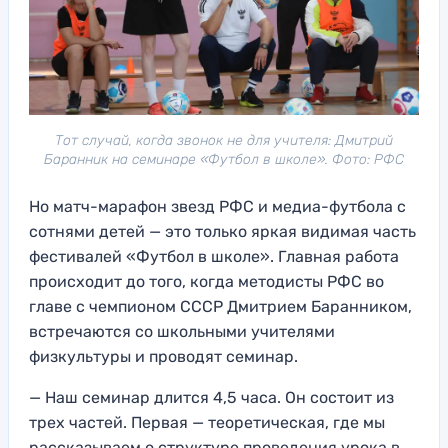
Тот случай, когда звонок не для учителя: Дмитрий
Баранник на семинаре «Футбол в школе». Фото: РФС
Но матч-марафон звезд РФС и медиа-футбола с
сотнями детей — это только яркая видимая часть
фестивалей «Футбол в школе». Главная работа
происходит до того, когда методисты РФС во
главе с чемпионом СССР Дмитрием Баранником,
встречаются со школьными учителями
физкультуры и проводят семинар.
— Наш семинар длится 4,5 часа. Он состоит из
трех частей. Первая — теоретическая, где мы
рассказываем о структуре проведения урока в