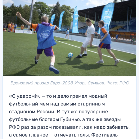
Бронзовый призер Евро-2008 Игорь Семшов. Фото: РФС
«С ударом!», — то и дело гремел модный
футбольный мем над самым старинным
стадионом России. И тут же популярные
футбольные блогеры Губиньо, а так же звезды
РФС раз за разом показывали, как надо забивать,
а самое главное — отмечать голы. Фестиваль