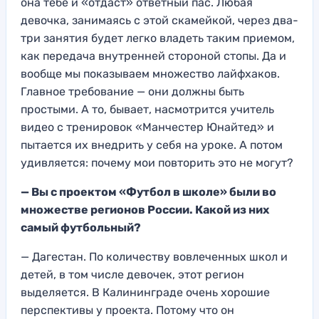
она тебе и «отдаст» ответный пас. Любая
девочка, занимаясь с этой скамейкой, через два-
три занятия будет легко владеть таким приемом,
как передача внутренней стороной стопы. Да и
вообще мы показываем множество лайфхаков.
Главное требование — они должны быть
простыми. А то, бывает, насмотрится учитель
видео с тренировок «Манчестер Юнайтед» и
пытается их внедрить у себя на уроке. А потом
удивляется: почему мои повторить это не могут?
— Вы с проектом «Футбол в школе» были во
множестве регионов России. Какой из них
самый футбольный?
— Дагестан. По количеству вовлеченных школ и
детей, в том числе девочек, этот регион
выделяется. В Калининграде очень хорошие
перспективы у проекта. Потому что он