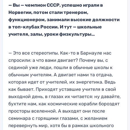
— Вы — чемпион СССР, успешно играли в
Норвегии, потом стали тренером,
функционером, занимали высокие должности
в топ-клубах России. И тут — школьные
учителя, залы, уроки физкультуры…
— Это все стереотипы. Как-то в Барнауле нас
спросили: а что вами двигает? Почему вы, с
сединой уже люди, пошли в обычные школы к
обычным учителям. А двигает нами та отдача,
которая идет от учителей, их энергетика. Ведь
как бывает. Приходят уставшие учителя в свой
выходной день, в глазах их читается: ну давайте,
бухтите нам, как космические корабли бороздят
просторы вселенной. А выходят они после
семинара с горящими глазами, с желанием
перевернуть мир, хотя бы в рамках школьного