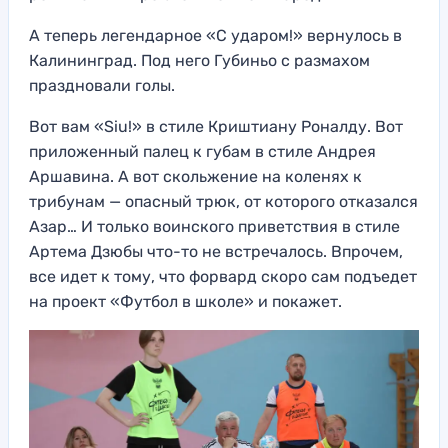
А теперь легендарное «С ударом!» вернулось в
Калининград. Под него Губиньо с размахом
праздновали голы.
Вот вам «Siu!» в стиле Криштиану Роналду. Вот
приложенный палец к губам в стиле Андрея
Аршавина. А вот скольжение на коленях к
трибунам — опасный трюк, от которого отказался
Азар… И только воинского приветствия в стиле
Артема Дзюбы что-то не встречалось. Впрочем,
все идет к тому, что форвард скоро сам подъедет
на проект «Футбол в школе» и покажет.