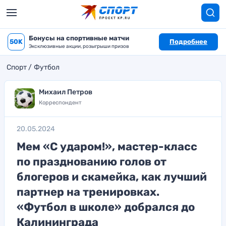
Бонусы на спортивные матчи
50K
Подробнее
Эксклюзивные акции, розыгрыши призов
Спорт
Футбол
Михаил Петров
Корреспондент
20.05.2024
Мем «С ударом!», мастер-класс
по празднованию голов от
блогеров и скамейка, как лучший
партнер на тренировках.
«Футбол в школе» добрался до
Калининграда