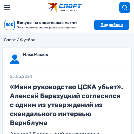
Бонусы на спортивные матчи
50K
Подробнее
Эксклюзивные акции, розыгрыши призов
Спорт
Футбол
Илья Масюк
25.05.2024
«Меня руководство ЦСКА убьет».
Алексей Березуцкий согласился
с одним из утверждений из
скандального интервью
Вернблума