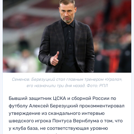
Семенов: Березуцкий стал главным тренером «Урала»,
его назначили три дня назад. Фото: РПЛ
Бывший защитник ЦСКА и сборной России по
футболу Алексей Березуцкий прокомментировал
утверждение из скандального интервью
шведского игрока Понтуса Вернблума о том, что
у клуба база, не соответствующая уровню