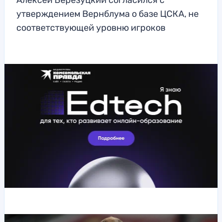
Алексей Березуцкий согласился с
утверждением Вернблума о базе ЦСКА, не
соответствующей уровню игроков