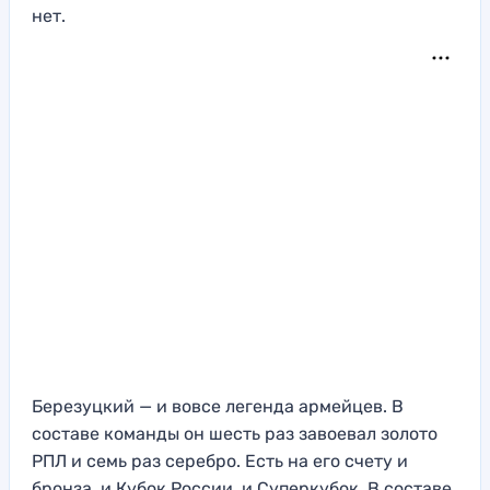
нет.
Березуцкий — и вовсе легенда армейцев. В
составе команды он шесть раз завоевал золото
РПЛ и семь раз серебро. Есть на его счету и
бронза, и Кубок России, и Суперкубок. В составе