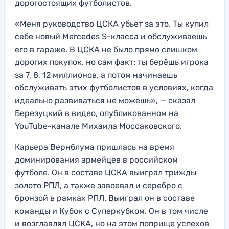
дорогостоящих футболистов.
«Меня руководство ЦСКА убьет за это. Ты купил
себе новый Mercedes S-класса и обслуживаешь
его в гараже. В ЦСКА не было прямо слишком
дорогих покупок, но сам факт: ты берёшь игрока
за 7, 8, 12 миллионов, а потом начинаешь
обслуживать этих футболистов в условиях, когда
идеально развиваться не можешь», — сказал
Березуцкий в видео, опубликованном на
YouTube-канале Михаила Моссаковского.
Карьера Вернблума пришлась на время
доминирования армейцев в российском
футболе. Он в составе ЦСКА выиграл трижды
золото РПЛ, а также завоевал и серебро с
бронзой в рамках РПЛ. Выиграл он в составе
команды и Кубок с Суперкубком. Он в том числе
и возглавлял ЦСКА, но на этом поприще успехов