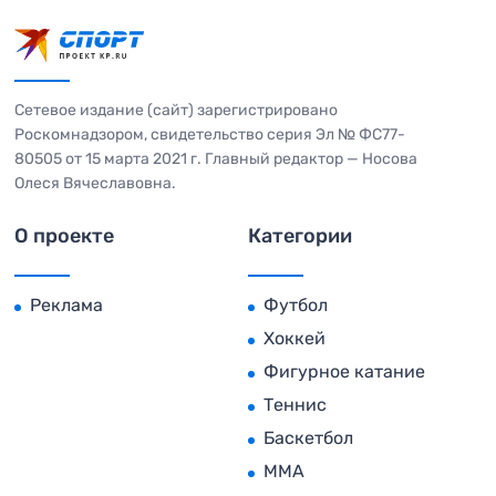
Сетевое издание (сайт) зарегистрировано
Роскомнадзором, свидетельство серия Эл № ФС77-
80505 от 15 марта 2021 г. Главный редактор — Носова
Олеся Вячеславовна.
О проекте
Категории
Реклама
Футбол
Хоккей
Фигурное катание
Теннис
Баскетбол
MMA