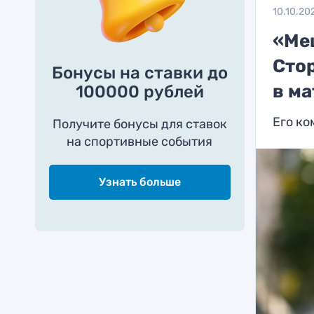
10.10.20
«Ме
Сто
Бонусы на ставки до
в ма
100000 рублей
Его ко
Получите бонусы для ставок
на спортивные события
Узнать больше