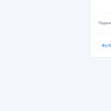
Подел
Фут