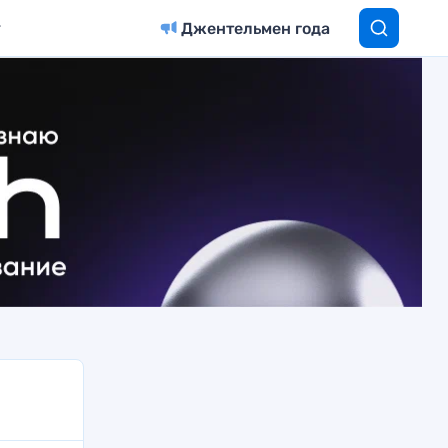
Джентельмен года