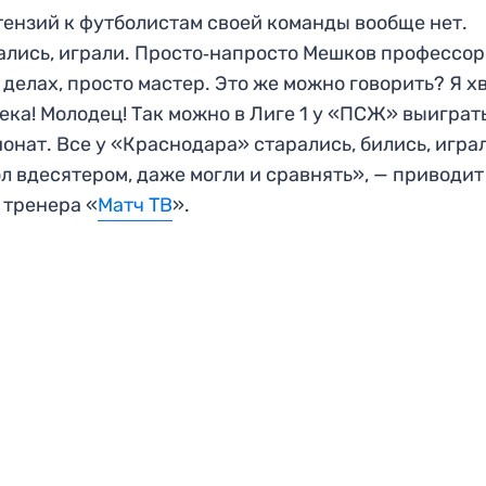
ензий к футболистам своей команды вообще нет.
лись, играли. Просто‑напросто Мешков профессор
 делах, просто мастер. Это же можно говорить? Я х
ека! Молодец! Так можно в Лиге 1 у «ПСЖ» выиграт
онат. Все у «Краснодара» старались, бились, игра
л вдесятером, даже могли и сравнять», — приводит
 тренера «
Матч ТВ
».