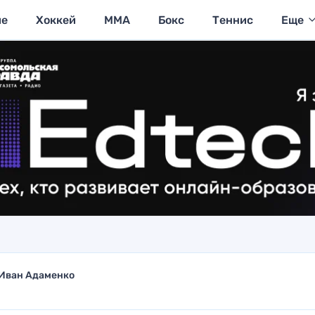
ие
Хоккей
MMA
Бокс
Теннис
Еще
Иван Адаменко