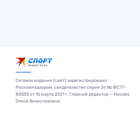
Сетевое издание (сайт) зарегистрировано
Роскомнадзором, свидетельство серия Эл № ФС77-
80505 от 15 марта 2021 г. Главный редактор — Носова
Олеся Вячеславовна.