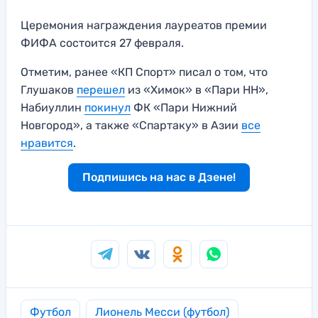
Церемония награждения лауреатов премии
ФИФА состоится 27 февраля.
Отметим, ранее «КП Спорт» писал о том, что
Глушаков
перешел
из «Химок» в «Пари НН»,
Набиуллин
покинул
ФК «Пари Нижний
Новгород», а также «Спартаку» в Азии
все
нравится
.
Подпишись на нас в Дзене!
Футбол
Лионель Месси (футбол)