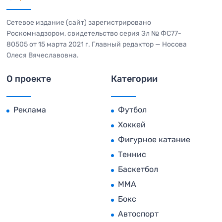
Сетевое издание (сайт) зарегистрировано
Роскомнадзором, свидетельство серия Эл № ФС77-
80505 от 15 марта 2021 г. Главный редактор — Носова
Олеся Вячеславовна.
О проекте
Категории
Реклама
Футбол
Хоккей
Фигурное катание
Теннис
Баскетбол
MMA
Бокс
Автоспорт