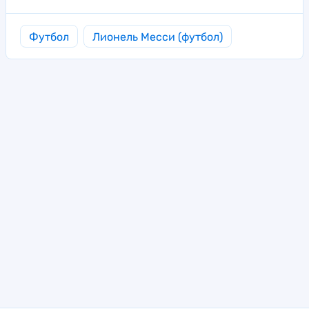
Футбол
Лионель Месси (футбол)