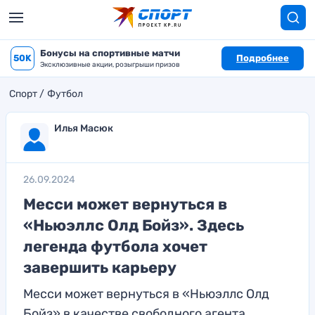
Бонусы на спортивные матчи
50K
Подробнее
Эксклюзивные акции, розыгрыши призов
Спорт
Футбол
Илья Масюк
26.09.2024
Месси может вернуться в
«Ньюэллс Олд Бойз». Здесь
легенда футбола хочет
завершить карьеру
Месси может вернуться в «Ньюэллс Олд
Бойз» в качестве свободного агента