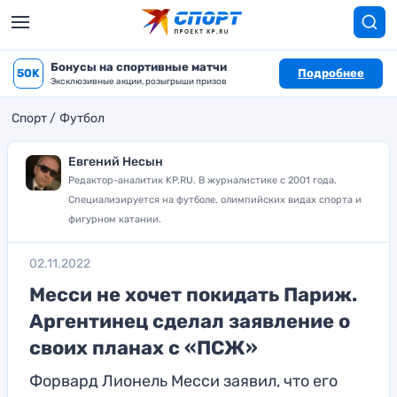
Бонусы на спортивные матчи
50K
Подробнее
Эксклюзивные акции, розыгрыши призов
Спорт
Футбол
Евгений Несын
Редактор-аналитик KP.RU. В журналистике с 2001 года.
Специализируется на футболе, олимпийских видах спорта и
фигурном катании.
02.11.2022
Месси не хочет покидать Париж.
Аргентинец сделал заявление о
своих планах с «ПСЖ»
Форвард Лионель Месси заявил, что его