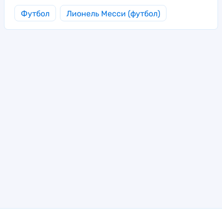
Футбол
Лионель Месси (футбол)