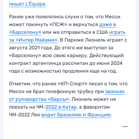
пишет L’Équipe
.
Ранее уже появлялись слухи о том, что Месси
может покинуть «ПСЖ» и вернуться
даже в
«Барселону»
или же отправиться в США
играть
за «Интер Майами»
. В Париже Лионель играет с
августа 2021 года. До этого же выступал за
«Барселону» всю свою карьеру. Действующий
контракт аргентинца рассчитан до июня 2024
года с возможностью продления еще на год.
Отметим, что ранее «КП-Спорт» писал о том, что
Месси не брал телефонную трубку при
звонках
от руководства «Барсы»
, Лионель может не
поехать на ЧМ-
2022 в Катар
, а фаворитом
ЧМ-2022 Лео
видит Бразилию и Францию
.