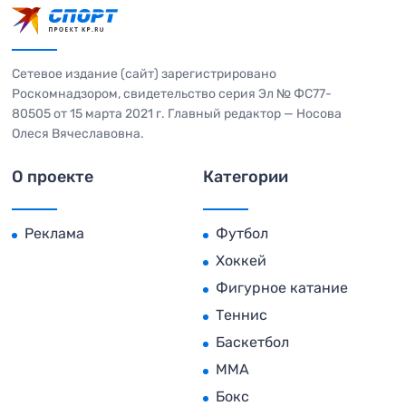
Сетевое издание (сайт) зарегистрировано
Роскомнадзором, свидетельство серия Эл № ФС77-
80505 от 15 марта 2021 г. Главный редактор — Носова
Олеся Вячеславовна.
О проекте
Категории
Реклама
Футбол
Хоккей
Фигурное катание
Теннис
Баскетбол
MMA
Бокс