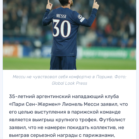
Месси не чувствовал себя комфортно в Париже. Фото:
Global Look Press
35-летний аргентинский нападающий клуба
«Пари Сен-Жермен» Лионель Месси заявил, что
его целью выступления в парижской команде
является выигрыш крупного трофея. Футболист
заявил, что не намерен покидать коллектив, не
выиграв серьезной награды с парижанами,