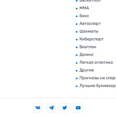
Баскетбол
MMA
Бокс
Автоспорт
Шахматы
Киберспорт
Биатлон
Допинг
Легкая атлетика
Другие
Прогнозы на спор
Лучшие букмеке