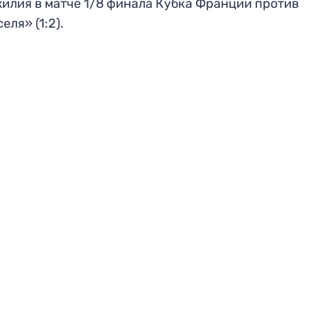
илия в матче 1/8 финала Кубка Франции против
еля» (1:2).