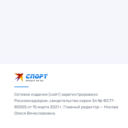
Сетевое издание (сайт) зарегистрировано
Роскомнадзором, свидетельство серия Эл № ФС77-
80505 от 15 марта 2021 г. Главный редактор — Носова
Олеся Вячеславовна.