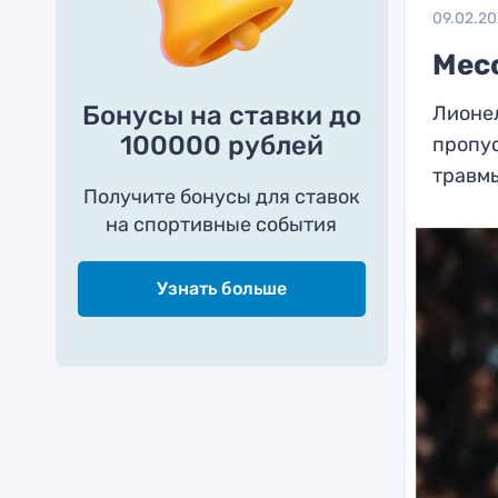
09.02.2
Мес
Бонусы на ставки до
Лионел
100000 рублей
пропус
травм
Получите бонусы для ставок
на спортивные события
Узнать больше