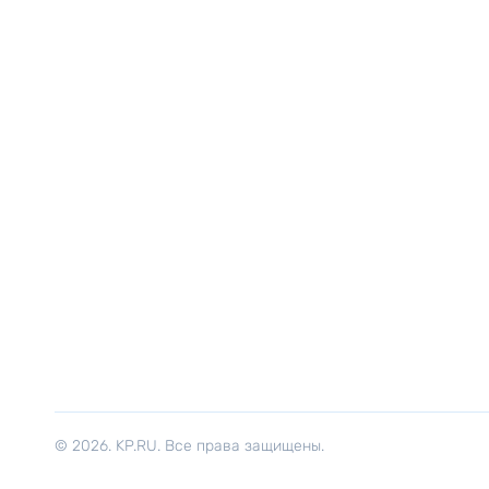
© 2026. KP.RU. Все права защищены.