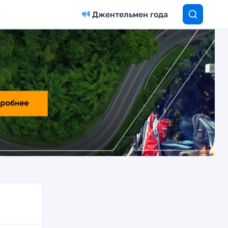
Джентельмен года