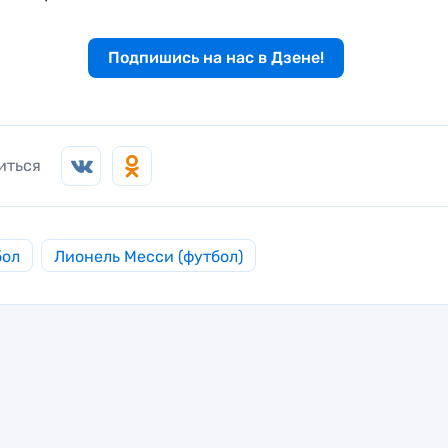
Подпишись на нас в Дзене!
иться
бол
Лионель Месси (футбол)