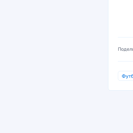
Подел
Фут