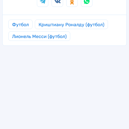
Футбол
Криштиану Роналду (футбол)
Лионель Месси (футбол)