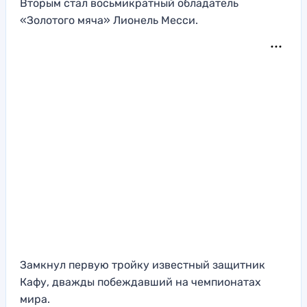
Вторым стал восьмикратный обладатель
«Золотого мяча» Лионель Месси.
Замкнул первую тройку известный защитник
Кафу, дважды побеждавший на чемпионатах
мира.