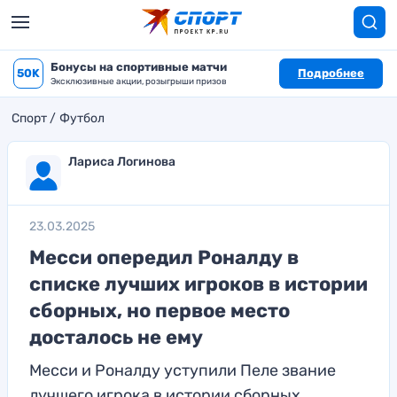
Бонусы на спортивные матчи
50K
Подробнее
Эксклюзивные акции, розыгрыши призов
Спорт
Футбол
Лариса Логинова
23.03.2025
Месси опередил Роналду в
списке лучших игроков в истории
сборных, но первое место
досталось не ему
Месси и Роналду уступили Пеле звание
лучшего игрока в истории сборных