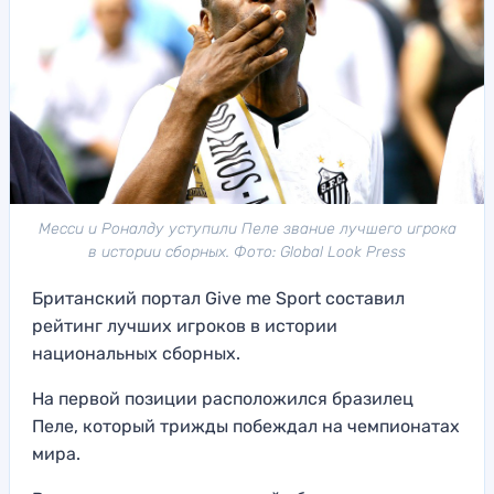
Месси и Роналду уступили Пеле звание лучшего игрока
в истории сборных. Фото: Global Look Press
Британский портал Give me Sport составил
рейтинг лучших игроков в истории
национальных сборных.
На первой позиции расположился бразилец
Пеле, который трижды побеждал на чемпионатах
мира.