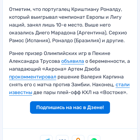
Отметим, что португалец Криштиану Роналду,
который выигрывал чемпионат Европы и Лигу
наций, занял лишь 10-е место. Выше него
оказались Диего Марадона (Аргентина), Серхио
Рамос (Испания), Роналдо (Бразилия) и другие.
Ранее призер Олимпийских игр в Пекине
Александра Трусова
объявила
о беременности, а
нападающий «Акрона» Артем Дзюба
прокомментировал
решение Валерия Карпина
снять его с матча против Замбии. Наконец,
стали
известны
две пары плей-офф КХЛ на «Востоке».
Подпишись на нас в Дзене!