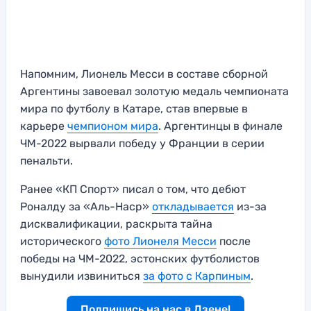
Напомним, Лионель Месси в составе сборной
Аргентины завоевал золотую медаль чемпионата
мира по футболу в Катаре, став впервые в
карьере
чемпионом мира
. Аргентинцы в финале
ЧМ-2022 вырвали победу у Франции в серии
пенальти.
Ранее «КП Спорт» писал о том, что дебют
Роналду за «Аль-Наср»
откладывается
из-за
дисквалификации, раскрыта тайна
исторического
фото Лионеля Месси
после
победы на ЧМ-2022, эстонских футболистов
вынудили извиниться
за фото с Карпиным
.
Подпишись на нас в Дзене!