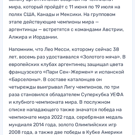
мира, который пройдёт с 11 июня по 19 июля на
полях США, Канады и Мексики. На групповом
этапе действующие чемпионы мира —
аргентинцы — встретятся с командами Австрии,
Алжира и Иордании.
Напомним, что Лео Месси, которому сейчас 38
лет, восемь раз удостаивался «Золотого мяча». В
европейских клубах аргентинец защищал цвета
французского «Пари Сен-Жермен» и испанской
«Барселоны». В составе каталонцев он
четырежды выигрывал Лигу чемпионов, по три
раза становился обладателем Суперкубка УЕФА
и клубного чемпионата мира. В послужном
списке нападающего также значатся победа на
чемпионате мира 2022 года, серебряная медаль
мундиаля 2014 года, золото Олимпийских игр
2008 года, а также две победы в Кубке Америки