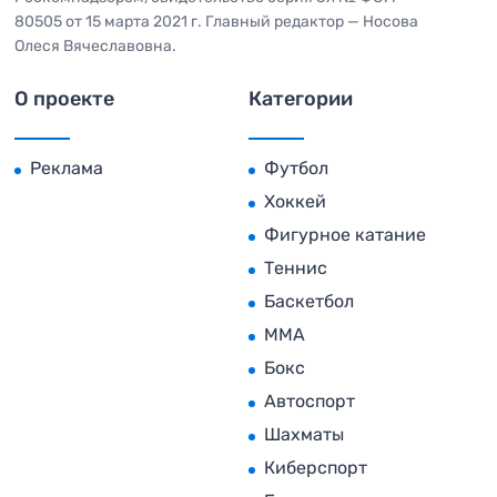
80505 от 15 марта 2021 г. Главный редактор — Носова
Олеся Вячеславовна.
О проекте
Категории
Реклама
Футбол
Хоккей
Фигурное катание
Теннис
Баскетбол
MMA
Бокс
Автоспорт
Шахматы
Киберспорт