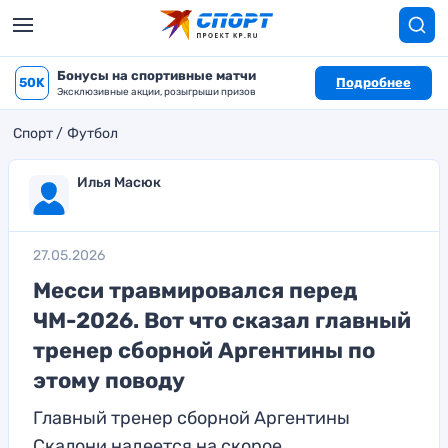
Бонусы на спортивные матчи
50K
Подробнее
Эксклюзивные акции, розыгрыши призов
Спорт
Футбол
Илья Масюк
27.05.2026
Месси травмировался перед
ЧМ-2026. Вот что сказал главный
тренер сборной Аргентины по
этому поводу
Главный тренер сборной Аргентины
Скалони надеется на скорое