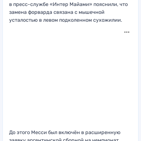
в пресс-службе «Интер Майами» пояснили, что
замена форварда связана с мышечной
усталостью в левом подколенном сухожилии.
До этого Месси был включён в расширенную
заявку аргентинской сборной на чемпионат