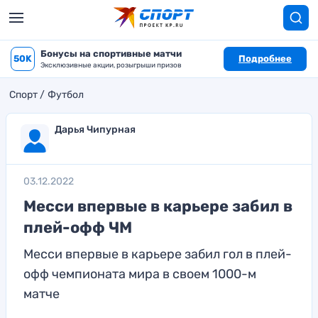
Бонусы на спортивные матчи
50K
Подробнее
Эксклюзивные акции, розыгрыши призов
Спорт
Футбол
Дарья Чипурная
03.12.2022
Месси впервые в карьере забил в
плей-офф ЧМ
Месси впервые в карьере забил гол в плей-
офф чемпионата мира в своем 1000-м
матче