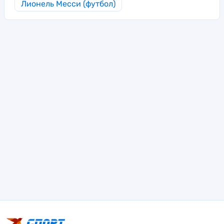
Лионель Месси (футбол)