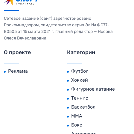
Сетевое издание (сайт) зарегистрировано
Роскомнадзором, свидетельство серия Эл № ФС77-
80505 от 15 марта 2021 г. Главный редактор — Носова
Олеся Вячеславовна.
О проекте
Категории
Реклама
Футбол
Хоккей
Фигурное катание
Теннис
Баскетбол
MMA
Бокс
Автоспорт