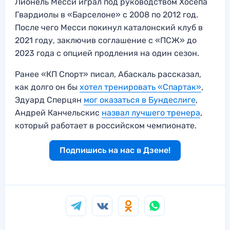
Лионель Месси играл под руководством Хосепа
Гвардиолы в «Барселоне» с 2008 по 2012 год.
После чего Месси покинул каталонский клуб в
2021 году, заключив соглашение с «ПСЖ» до
2023 года с опцией продления на один сезон.
Ранее «КП Спорт» писал, Абаскаль рассказал,
как долго он бы
хотел тренировать «Спартак»
,
Эдуард Сперцян
мог оказаться в Бундеслиге
,
Андрей Канчельскис
назвал лучшего тренера
,
который работает в российском чемпионате.
Подпишись на нас в Дзене!