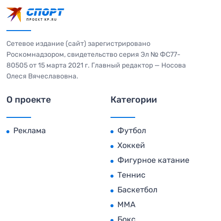
Сетевое издание (сайт) зарегистрировано
Роскомнадзором, свидетельство серия Эл № ФС77-
80505 от 15 марта 2021 г. Главный редактор — Носова
Олеся Вячеславовна.
О проекте
Категории
Реклама
Футбол
Хоккей
Фигурное катание
Теннис
Баскетбол
MMA
Бокс