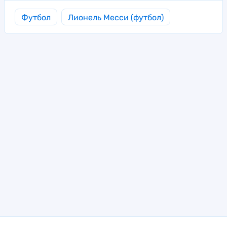
Футбол
Лионель Месси (футбол)