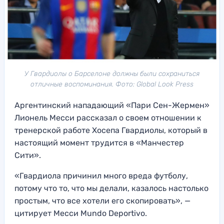
У Гвардиолы о Барселоне должны были сохраниться
отличные воспоминания. Фото: Global Look Press
Аргентинский нападающий «Пари Сен-Жермен»
Лионель Месси рассказал о своем отношении к
тренерской работе Хосепа Гвардиолы, который в
настоящий момент трудится в «Манчестер
Сити».
«Гвардиола причинил много вреда футболу,
потому что то, что мы делали, казалось настолько
простым, что все хотели его скопировать», —
цитирует Месси Mundo Deportivo.