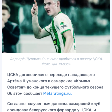
Форвард Шуманский не смог пробиться в основу ЦСКА.
Фото: ФК «Арис»
ЦСКА договорился о переходе нападающего
Артёма Шуманского в самарские «Крылья
Советов» до конца текущего футбольного сезона.
Об этом сообщает
Metaratings.ru.
Согласно полученным данным, самарский клуб
арендовал белорусского форварда у ЦСКА, и