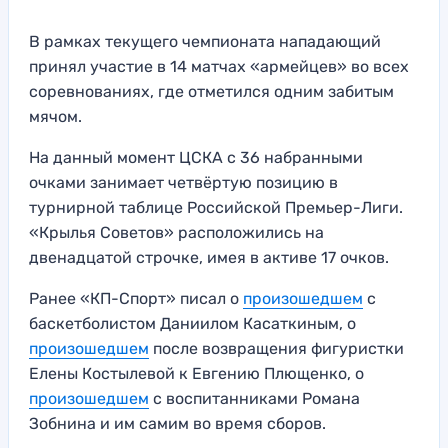
В рамках текущего чемпионата нападающий
принял участие в 14 матчах «армейцев» во всех
соревнованиях, где отметился одним забитым
мячом.
На данный момент ЦСКА с 36 набранными
очками занимает четвёртую позицию в
турнирной таблице Российской Премьер-Лиги.
«Крылья Советов» расположились на
двенадцатой строчке, имея в активе 17 очков.
Ранее «КП-Спорт» писал о
произошедшем
с
баскетболистом Даниилом Касаткиным, о
произошедшем
после возвращения фигуристки
Елены Костылевой к Евгению Плющенко, о
произошедшем
с воспитанниками Романа
Зобнина и им самим во время сборов.