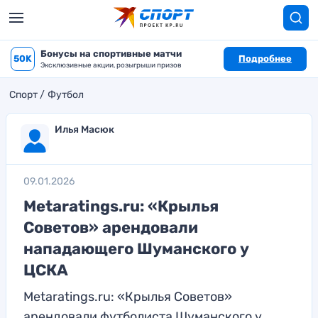
Бонусы на спортивные матчи
50K
Подробнее
Эксклюзивные акции, розыгрыши призов
Спорт
Футбол
Илья Масюк
09.01.2026
Metaratings.ru: «Крылья
Советов» арендовали
нападающего Шуманского у
ЦСКА
Metaratings.ru: «Крылья Советов»
арендовали футболиста Шуманского у