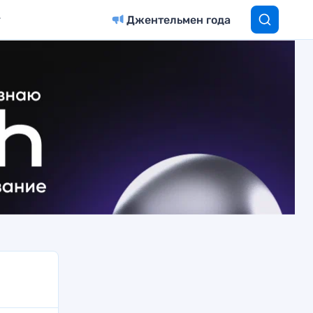
Джентельмен года