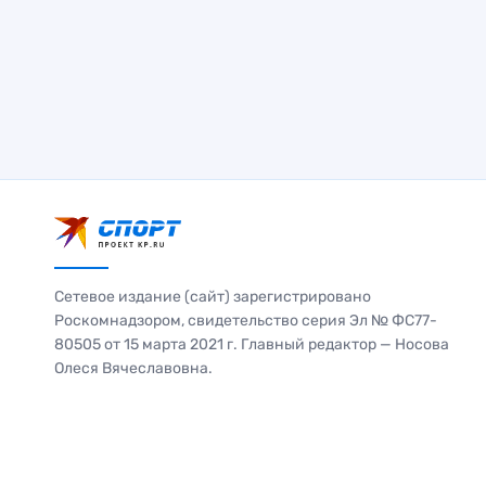
Сетевое издание (сайт) зарегистрировано
Роскомнадзором, свидетельство серия Эл № ФС77-
80505 от 15 марта 2021 г. Главный редактор — Носова
Олеся Вячеславовна.