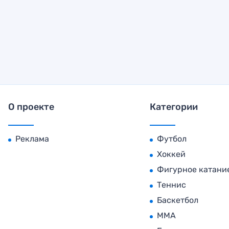
О проекте
Категории
Реклама
Футбол
Хоккей
Фигурное катани
Теннис
Баскетбол
MMA