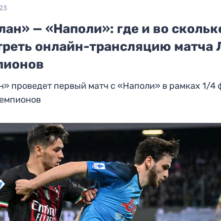
23
ан» — «Наполи»: где и во скольк
треть онлайн-трансляцию матча 
пионов
» проведет первый матч с «Наполи» в рамках 1/4
чемпионов