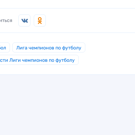
иться
бол
Лига чемпионов по футболу
сти Лиги чемпионов по футболу