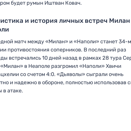
ром будет румын Иштван Ковач.
истика и история личных встреч Милан
оли
дной матч между «Милан» и «Наполи» станет 34-м
ии противостояния соперников. В последний раз
ды встречались 10 дней назад в рамках 28 тура Се
 «Милан» в Неаполе разгромил «Наполи» Хвичи
цхелии со счетом 4:0. «Дьяволы» сыграли очень
тно и надежно в обороне, полностью использовав 
 в атаке.