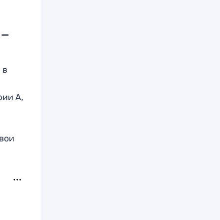
 —
 в
рии А,
свои