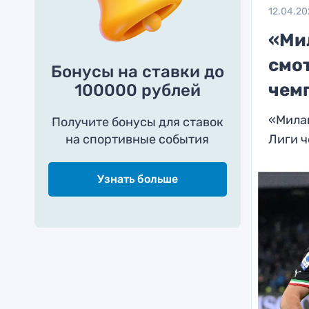
12.04.20
«Мил
смо
Бонусы на ставки до
чем
100000 рублей
«Милан
Получите бонусы для ставок
на спортивные события
Лиги 
Узнать больше