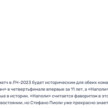
матч в ЛЧ-2023 будет историческим для обеих кома
н» в четвертьфинале впервые за 11 лет, а «Наполи
ые в истории. «Наполи» считается фаворитом в эт
востоянии, но Стефано Пиоли уже прекрасно знае