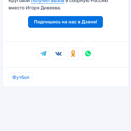
Круговой
получил вызов
в сборную Россию
вместо Игоря Дивеева.
Подпишись на нас в Дзене!
Футбол