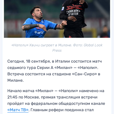
«Наполи» Хвичи сыграет в Милане. Фото: Global Look
Press
Сегодня, 18 сентября, в Италии состоится матч
седьмого тура Серии А «Милан» — «Наполи».
Встреча состоится на стадионе «Сан-Сиро» в
Милане.
Начало матча «Милан» — «Наполи» намечено на
21:45 по Москве, прямая трансляция встречи
пройдет на федеральном общедоступном канале
«Матч ТВ»
. Главным рефери поединка стал