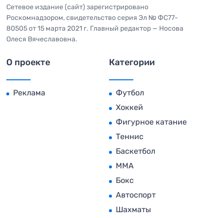
Сетевое издание (сайт) зарегистрировано
Роскомнадзором, свидетельство серия Эл № ФС77-
80505 от 15 марта 2021 г. Главный редактор — Носова
Олеся Вячеславовна.
О проекте
Категории
Реклама
Футбол
Хоккей
Фигурное катание
Теннис
Баскетбол
MMA
Бокс
Автоспорт
Шахматы