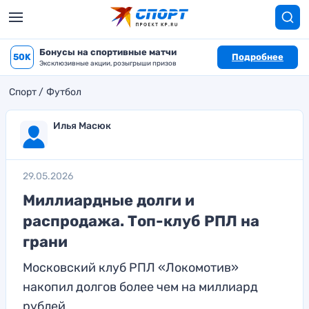
Бонусы на спортивные матчи
50K
Подробнее
Эксклюзивные акции, розыгрыши призов
Спорт
Футбол
Илья Масюк
29.05.2026
Миллиардные долги и
распродажа. Топ-клуб РПЛ на
грани
Московский клуб РПЛ «Локомотив»
накопил долгов более чем на миллиард
рублей