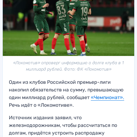
«Локомотив» опроверг информацию о долге клуба в 1
миллиард рублей. Фото: ФК «Локомотив»
Один из клубов Российской премьер-лиги
накопил обязательств на сумму, превышающую
один миллиард рублей, сообщает
«Чемпионат».
Речь идёт о «Локомотиве».
Источник издания заявил, что
железнодорожникам, чтобы рассчитаться по
долгам, придётся устроить распродажу