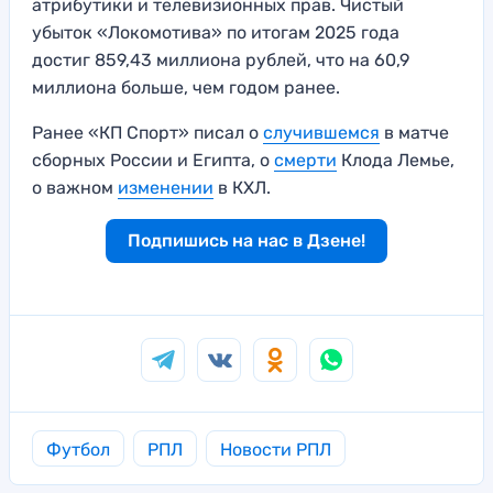
атрибутики и телевизионных прав. Чистый
убыток «Локомотива» по итогам 2025 года
достиг 859,43 миллиона рублей, что на 60,9
миллиона больше, чем годом ранее.
Ранее «КП Спорт» писал о
случившемся
в матче
сборных России и Египта, о
смерти
Клода Лемье,
о важном
изменении
в КХЛ.
Подпишись на нас в Дзене!
Футбол
РПЛ
Новости РПЛ