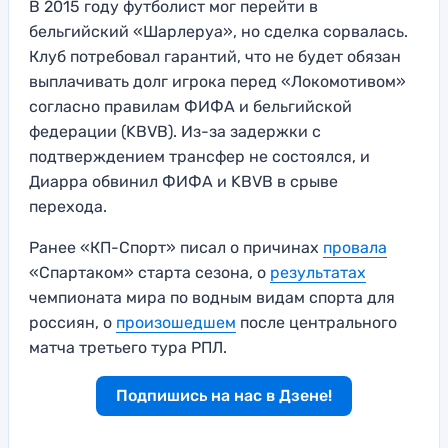
В 2015 году футболист мог перейти в
бельгийский «Шарлеруа», но сделка сорвалась.
Клуб потребовал гарантий, что не будет обязан
выплачивать долг игрока перед «Локомотивом»
согласно правилам ФИФА и бельгийской
федерации (KBVB). Из-за задержки с
подтверждением трансфер не состоялся, и
Диарра обвинил ФИФА и KBVB в срыве
перехода.
Ранее «КП-Спорт» писал о причинах
провала
«Спартаком» старта сезона, о
результатах
чемпионата мира по водным видам спорта для
россиян, о
произошедшем
после центрального
матча третьего тура РПЛ.
Подпишись на нас в Дзене!