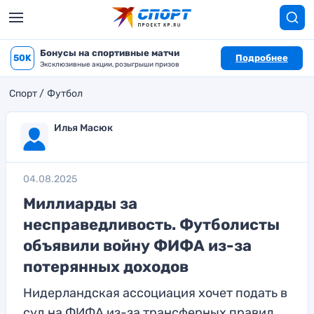
Бонусы на спортивные матчи
50K
Подробнее
Эксклюзивные акции, розыгрыши призов
Спорт
Футбол
Илья Масюк
04.08.2025
Миллиарды за
несправедливость. Футболисты
объявили войну ФИФА из-за
потерянных доходов
Нидерландская ассоциация хочет подать в
суд на ФИФА из-за трансферных правил