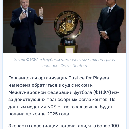
Затея ФИФА с Клубным чемпионатом мира на грани
провала. Фото: Reuters
Голландская организация Justice for Players
намерена обратиться в суд с иском к
Международной федерации футбола (ФИФА) из-
за действующих трансферных регламентов. По
данным издания NOS.nl, исковая заявка будет
подана до конца 2025 года.
Эксперты ассоциации подсчитали, что более 100