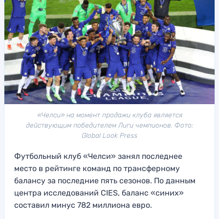
«Челси» на момент продажи клуба является
действующим победителем Лиги чемпионов. Фото:
Global Look Press
Футбольный клуб «Челси» занял последнее
место в рейтинге команд по трансферному
балансу за последние пять сезонов. По данным
центра исследований CIES, баланс «синих»
составил минус 782 миллиона евро.