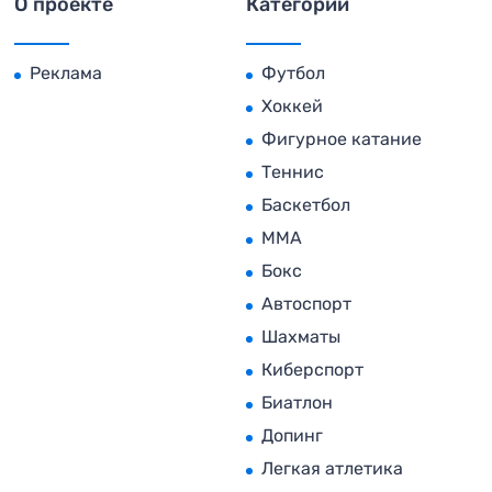
О проекте
Категории
Реклама
Футбол
Хоккей
Фигурное катание
Теннис
Баскетбол
MMA
Бокс
Автоспорт
Шахматы
Киберспорт
Биатлон
Допинг
Легкая атлетика