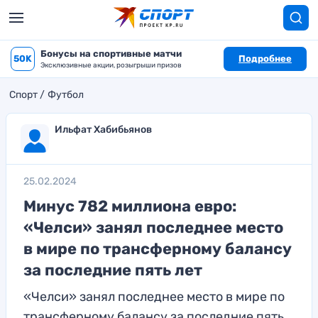
Бонусы на спортивные матчи
50K
Подробнее
Эксклюзивные акции, розыгрыши призов
Спорт
Футбол
Ильфат Хабибьянов
25.02.2024
Минус 782 миллиона евро:
«Челси» занял последнее место
в мире по трансферному балансу
за последние пять лет
«Челси» занял последнее место в мире по
трансферному балансу за последние пять