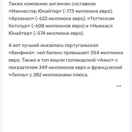
Также компанию англичан составили
«Манчестер Юнайтед» (-773 миллиона евро),
«Арсенал» (-622 миллиона евро), «Тоттенхэм
Хотспур» (-608 миллионов евро) и «Ньюкасл
Юнайтед» (-574 миллиона евро).
А вот лучшей оказалась португальская
«Бенфика», чей баланс превышает 354 миллиона
евро. Также в топ вошли голландский «Аякс» с
показателем 349 миллионов евро и французский
«Лилль» с 282 миллионами плюса.