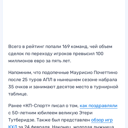
Всего в рейтинг попали 169 команд, чей объем
сделок по переходу игроков превысил 100
миллионов евро за пять лет.
Напомним, что подопечные Маурисио Почеттино
после 25 туров АПЛ в нынешнем сезоне набрала
35 очков и занимают десятое место в турнирной
таблице.
Ранее «КП-Спорт» писал о том,
как поздравляли
с 50-летним юбилеем великую Этери
Тутберидзе. Также был представлен
обзор игр
КХЛ
за 24 февраля. Наконец, молодая лыжница