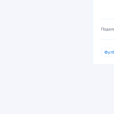
Подел
Фут