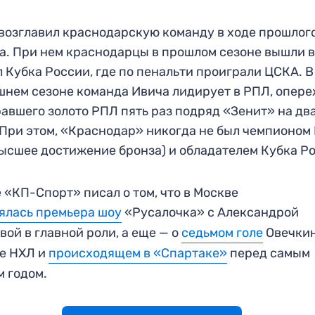
возглавил краснодарскую команду в ходе прошлог
а. При нем краснодарцы в прошлом сезоне вышли 
 Кубка России, где по пенальти проиграли ЦСКА. В
нем сезоне команда Ивича лидирует в РПЛ, опер
авшего золото РПЛ пять раз подряд «Зенит» на дв
 При этом, «Краснодар» никогда не был чемпионом
ысшее достижение бронза) и обладателем Кубка Р
 «КП-Спорт» писал о том, что в Москве
ялась премьера шоу
«Русалочка» с Александрой
вой в главной роли, а еще — о
седьмом голе
Овечкин
е НХЛ и
происходящем в «Спартаке»
перед самым
 годом.