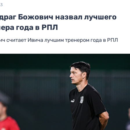
23
драг Божович назвал лучшего
ера года в РПЛ
ч считает Ивича лучшим тренером года в РПЛ