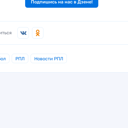
Подпишись на нас в Дзене!
иться
бол
РПЛ
Новости РПЛ