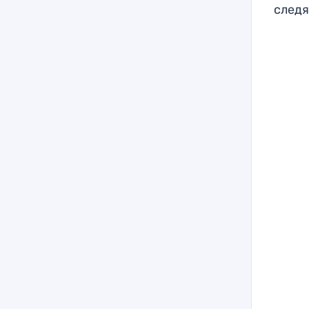
следя