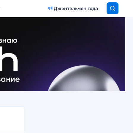
Джентельмен года