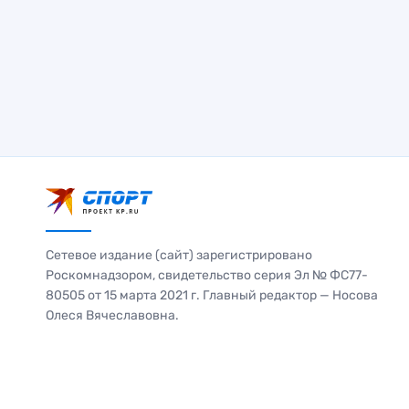
Сетевое издание (сайт) зарегистрировано
Роскомнадзором, свидетельство серия Эл № ФС77-
80505 от 15 марта 2021 г. Главный редактор — Носова
Олеся Вячеславовна.