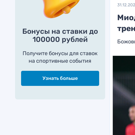
31.12.20
Мио
трен
Бонусы на ставки до
100000 рублей
Божови
Получите бонусы для ставок
на спортивные события
Узнать больше