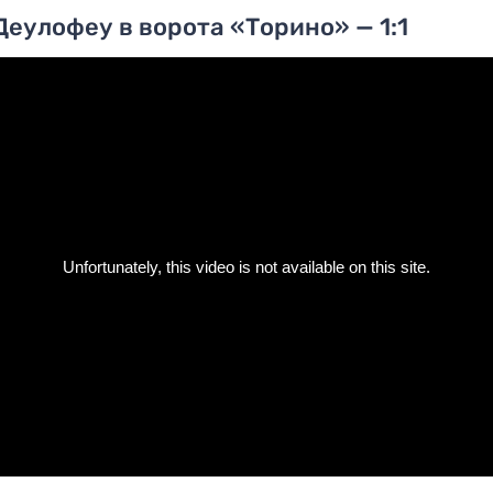
Деулофеу в ворота «Торино» — 1:1