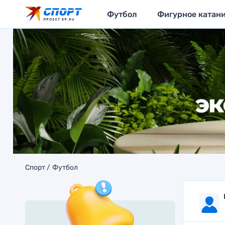
Футбол
Фигурное катан
Спорт
Футбол