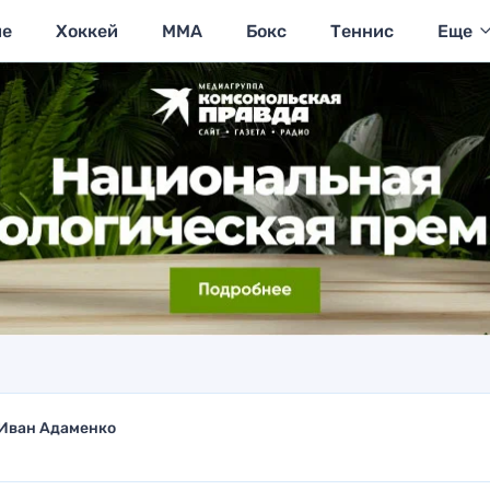
ие
Хоккей
MMA
Бокс
Теннис
Еще
Иван Адаменко