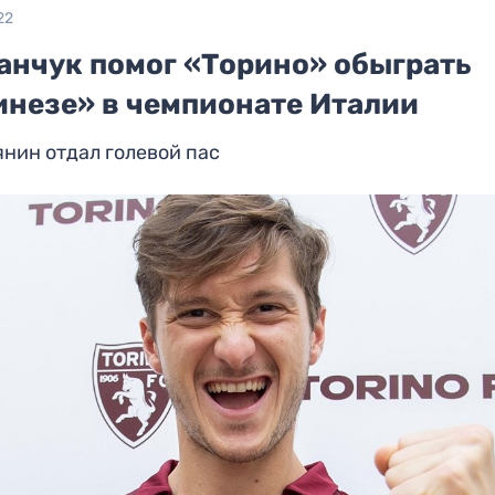
22
анчук помог «Торино» обыграть
инезе» в чемпионате Италии
нин отдал голевой пас