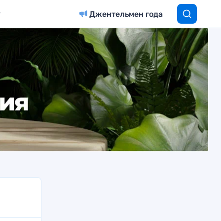
Джентельмен года