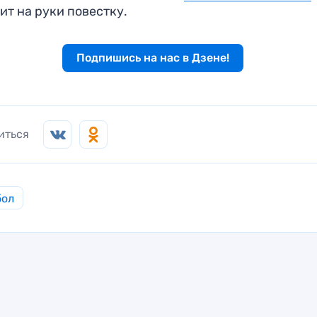
ит на руки повестку.
Подпишись на нас в Дзене!
иться
бол