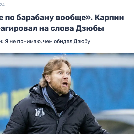
024
е по барабану вообще». Карпин
еагировал на слова Дзюбы
: Я не понимаю, чем обидел Дзюбу