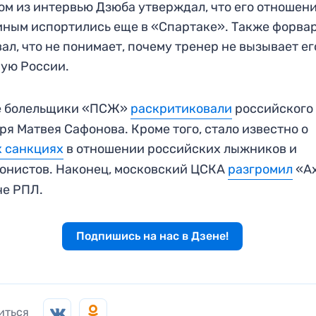
ом из интервью Дзюба утверждал, что его отношени
ным испортились еще в «Спартаке». Также форва
ал, что не понимает, почему тренер не вызывает ег
ую России.
е болельщики «ПСЖ»
раскритиковали
российского
ря Матвея Сафонова. Кроме того, стало известно о
 санкциях
в отношении российских лыжников и
онистов. Наконец, московский ЦСКА
разгромил
«А
че РПЛ.
Подпишись на нас в Дзене!
иться