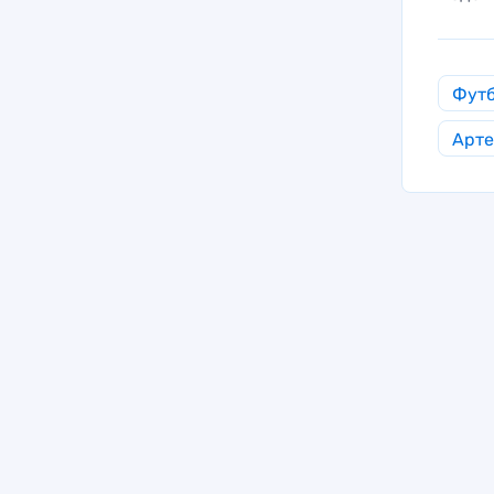
Фут
Арте