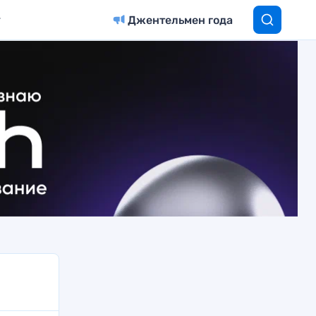
Джентельмен года