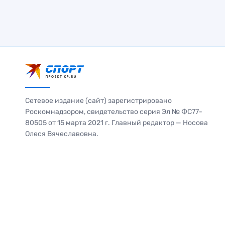
Сетевое издание (сайт) зарегистрировано
Роскомнадзором, свидетельство серия Эл № ФС77-
80505 от 15 марта 2021 г. Главный редактор — Носова
Олеся Вячеславовна.