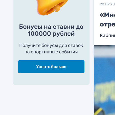
28.09.2
«Мн
отр
Бонусы на ставки до
100000 рублей
Карпин
Получите бонусы для ставок
на спортивные события
Узнать больше