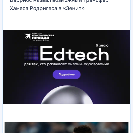
Барриос назвал возможным трансфер
Хамеса Родригеса в «Зенит»