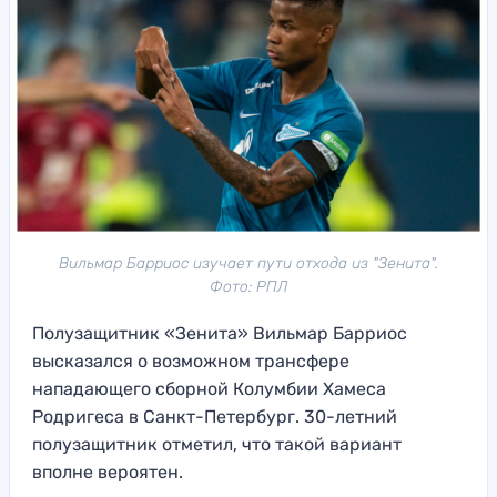
Вильмар Барриос изучает пути отхода из "Зенита".
Фото: РПЛ
Полузащитник «Зенита» Вильмар Барриос
высказался о возможном трансфере
нападающего сборной Колумбии Хамеса
Родригеса в Санкт-Петербург. 30-летний
полузащитник отметил, что такой вариант
вполне вероятен.