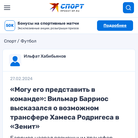
Бонусы на спортивные матчи
50K
Подробнее
Эксклюзивные акции, розыгрыши призов
Спорт
Футбол
Ильфат Хабибьянов
27.02.2024
«Могу его представить в
команде»: Вильмар Барриос
высказался о возможном
трансфере Хамеса Родригеса в
«Зенит»