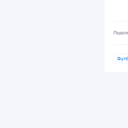
Подел
Фут