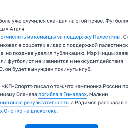
боле уже случился скандал на этой почве. Футболи
цы» Аталя
 отчислить из команды за поддержку Палестины
. О
иковал в соцсетях видео с поддержкой палестинск
а, но позднее удалил публикацию. Мэр Ниццы заяв
сли футболист не извинится и не осудит действия
, он будет вынужден покинуть клуб.
 «КП-Спорт» писал о том, что чемпионка России п
инизму Оленева
погибла в Гималаях
, Малкин
нил свою результативность
, а Радимов рассказал 
х Онопко на дискотеке
.