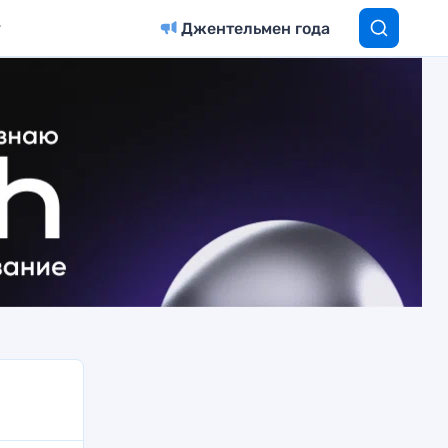
Джентельмен года