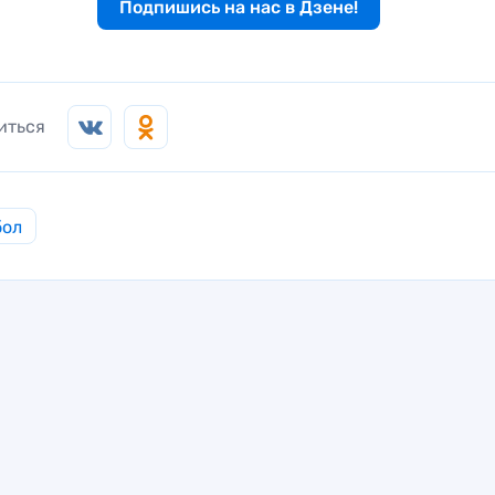
Подпишись на нас в Дзене!
иться
бол