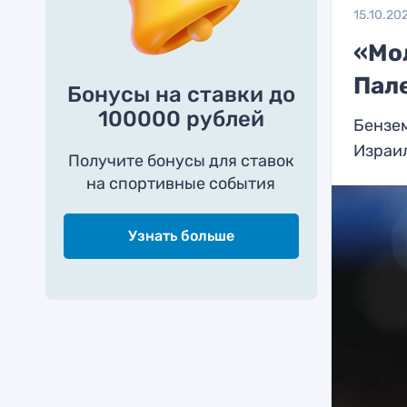
15.10.20
«Мо
Пал
Бонусы на ставки до
100000 рублей
Бензе
Израи
Получите бонусы для ставок
на спортивные события
Узнать больше