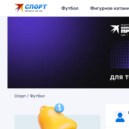
Футбол
Фигурное катан
Спорт
Футбол