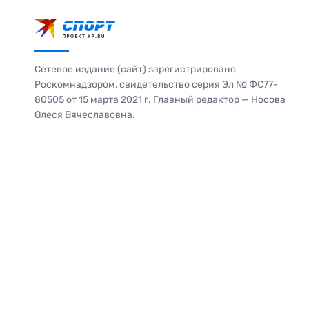
Сетевое издание (сайт) зарегистрировано
Роскомнадзором, свидетельство серия Эл № ФС77-
80505 от 15 марта 2021 г. Главный редактор — Носова
Олеся Вячеславовна.