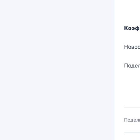
Коэф
Новос
Подел
Подел