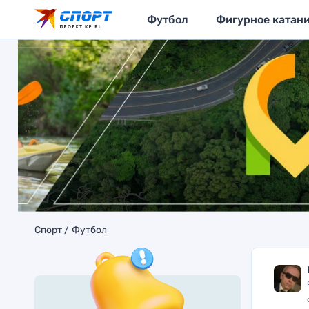
Футбол
Фигурное катан
Спорт
Футбол