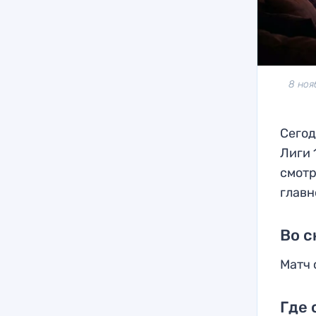
8 ноя
Сегод
Лиги 
смотр
главн
Во с
Матч 
Где 