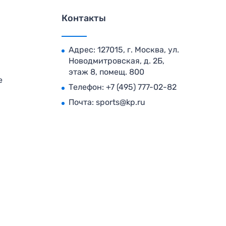
Контакты
Адрес: 127015, г. Москва, ул.
Новодмитровская, д. 2Б,
этаж 8, помещ. 800
е
Телефон:
+7 (495) 777-02-82
Почта:
sports@kp.ru