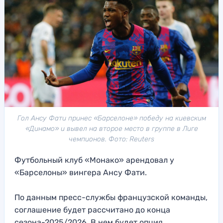
Гол Ансу Фати принес «Барселоне» победу на киевским
«Динамо» и вывел на второе место в группе в Лиге
чемпионов. Фото: Reuters
Футбольный клуб «Монако» арендовал у
«Барселоны» вингера Ансу Фати.
По данным пресс-службы французской команды,
соглашение будет рассчитано до конца
сезона-2025/2026. В нем будет опция