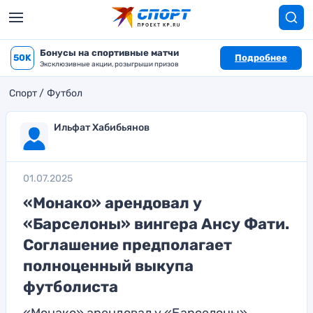
Бонусы на спортивные матчи
50K
Подробнее
Эксклюзивные акции, розыгрыши призов
Спорт
Футбол
Ильфат Хабибьянов
01.07.2025
«Монако» арендовал у
«Барселоны» вингера Ансу Фати.
Соглашение предполагает
полноценный выкупа
футболиста