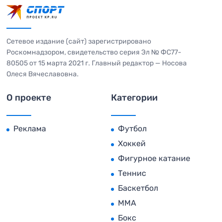
Сетевое издание (сайт) зарегистрировано
Роскомнадзором, свидетельство серия Эл № ФС77-
80505 от 15 марта 2021 г. Главный редактор — Носова
Олеся Вячеславовна.
О проекте
Категории
Реклама
Футбол
Хоккей
Фигурное катание
Теннис
Баскетбол
MMA
Бокс