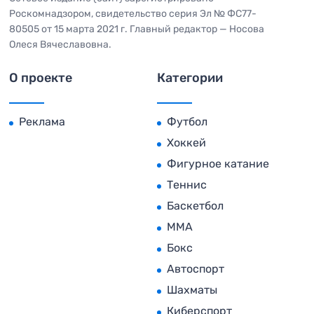
Роскомнадзором, свидетельство серия Эл № ФС77-
80505 от 15 марта 2021 г. Главный редактор — Носова
Олеся Вячеславовна.
О проекте
Категории
Реклама
Футбол
Хоккей
Фигурное катание
Теннис
Баскетбол
MMA
Бокс
Автоспорт
Шахматы
Киберспорт