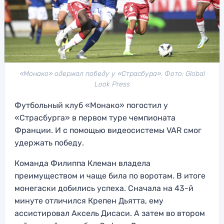
«Монако» одержал победу у «Страсбура». Фото: Global
Look Press
Футбольный клуб «Монако» погостил у
«Страсбурга» в первом туре чемпионата
Франции. И с помощью видеосистемы VAR смог
удержать победу.
Команда Филиппа Клеман владела
преимуществом и чаще била по воротам. В итоге
монегаски добились успеха. Сначала на 43-й
минуте отличился Крепен Дьятта, ему
ассистировал Аксель Дисаси. А затем во втором