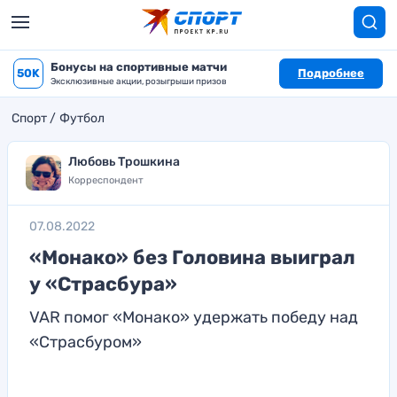
Бонусы на спортивные матчи
50K
Подробнее
Эксклюзивные акции, розыгрыши призов
Спорт
Футбол
Любовь Трошкина
Корреспондент
07.08.2022
«Монако» без Головина выиграл
у «Страсбура»
VAR помог «Монако» удержать победу над
«Страсбуром»