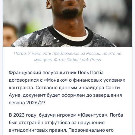
Погба: У меня есть предложения из России, но это не
моя цель. Фото: Global Look Press
Французский полузащитник Поль Погба
договорился с «Монако» о финансовых условиях
контракта. Согласно данным инсайдера Санти
Ауна, документ будет оформлен до завершения
сезона 2026/27.
В 2023 году, будучи игроком «Ювентуса», Погба
был отстранён от футбола за нарушение
антидопинговых правил. Первоначально его