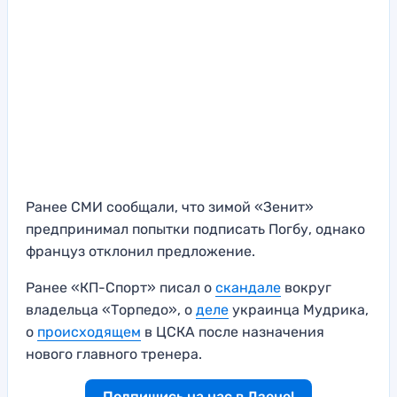
Ранее СМИ сообщали, что зимой «Зенит»
предпринимал попытки подписать Погбу, однако
француз отклонил предложение.
Ранее «КП-Спорт» писал о
скандале
вокруг
владельца «Торпедо», о
деле
украинца Мудрика,
о
происходящем
в ЦСКА после назначения
нового главного тренера.
Подпишись на нас в Дзене!