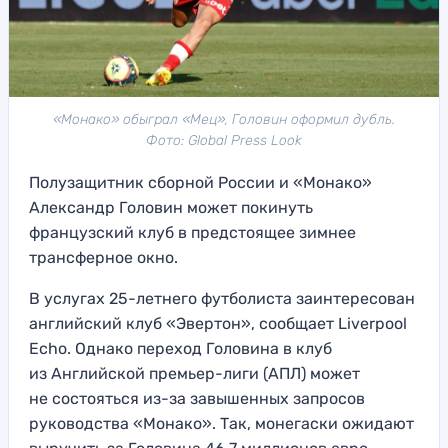
«Монако» обыграл «Мец», Головин оформил дубль.
Фото: Global Press Look
Полузащитник сборной России и «Монако»
Александр Головин может покинуть
французский клуб в предстоящее зимнее
трансферное окно.
В услугах 25-летнего футболиста заинтересован
английский клуб «Эвертон», сообщает Liverpool
Echo. Однако переход Головина в клуб
из Английской премьер-лиги (АПЛ) может
не состояться из-за завышенных запросов
руководства «Монако». Так, монегаски ожидают