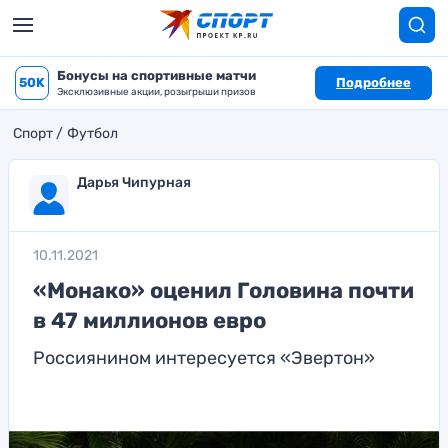
Бонусы на спортивные матчи
50K
Подробнее
Эксклюзивные акции, розыгрыши призов
Спорт
Футбол
Дарья Чипурная
10.11.2021
«Монако» оценил Головина почти
в 47 миллионов евро
Россиянином интересуется «Эвертон»