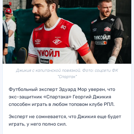
Джикия с капитанской повязкой. Фото: соцсети ФК
"Спартак"
Футбольный эксперт Эдуард Мор уверен, что
экс-защитник «Спартака» Георгий Джикия
способен играть в любом топовом клубе РПЛ.
Эксперт не сомневается, что Джикия еще будет
играть, у него полно сил.