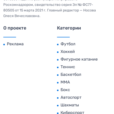
Роскомнадзором, свидетельство серия Эл № ФС77-
80505 от 15 марта 2021 г. Главный редактор — Носова
Олеся Вячеславовна.
О проекте
Категории
Реклама
Футбол
Хоккей
Фигурное катание
Теннис
Баскетбол
MMA
Бокс
Автоспорт
Шахматы
Киберспорт