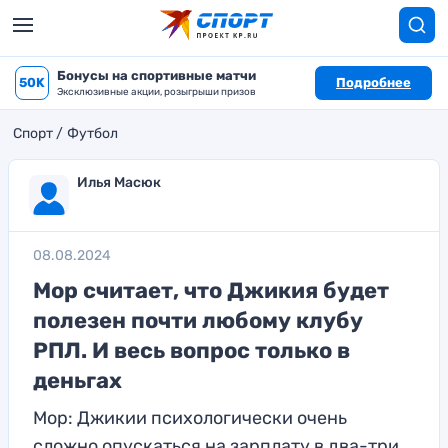
Бонусы на спортивные матчи
50K
Подробнее
Эксклюзивные акции, розыгрыши призов
Спорт
Футбол
Илья Масюк
08.08.2024
Мор считает, что Джикия будет
полезен почти любому клубу
РПЛ. И весь вопрос только в
деньгах
Мор: Джикии психологически очень
сложно опускаться на зарплату в два-три