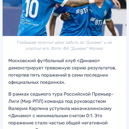
Гладышев получил шанс забить за "Динамо" и не
упустил его. Фото: ФК "Динамо" Москва
Московский футбольный клуб «Динамо»
демонстрирует тревожную серию результатов,
потерпев пять поражений в семи последних
официальных поединках.
В рамках седьмого тура Российской Премьер-
Лиги (Мир РПЛ) команда под руководством
Валерия Карпина уступила махачкалинскому
«Динамо» с минимальным счетом 0:1. Это
поражение стало частью общей негативной