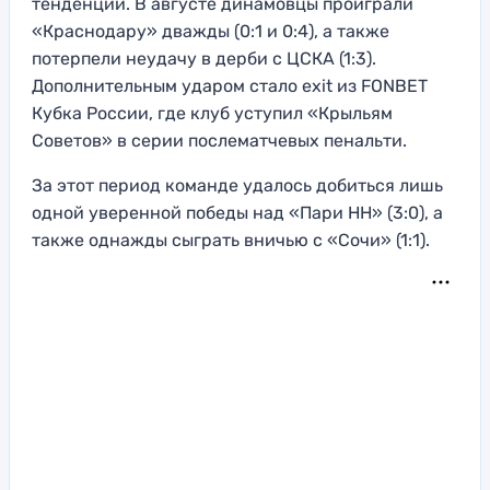
тенденции. В августе динамовцы проиграли
«Краснодару» дважды (0:1 и 0:4), а также
потерпели неудачу в дерби с ЦСКА (1:3).
Дополнительным ударом стало exit из FONBET
Кубка России, где клуб уступил «Крыльям
Советов» в серии послематчевых пенальти.
За этот период команде удалось добиться лишь
одной уверенной победы над «Пари НН» (3:0), а
также однажды сыграть вничью с «Сочи» (1:1).