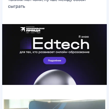
сыграть