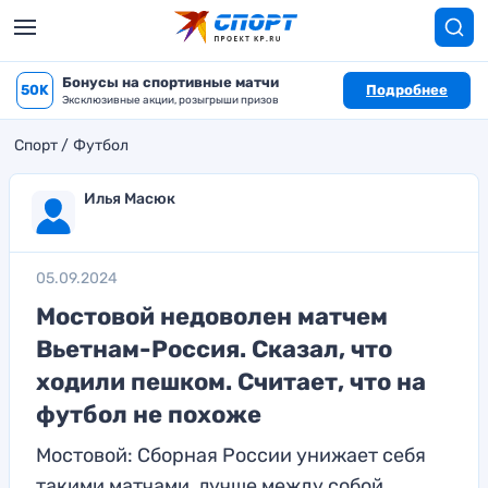
Бонусы на спортивные матчи
50K
Подробнее
Эксклюзивные акции, розыгрыши призов
Спорт
Футбол
Илья Масюк
05.09.2024
Мостовой недоволен матчем
Вьетнам-Россия. Сказал, что
ходили пешком. Считает, что на
футбол не похоже
Мостовой: Сборная России унижает себя
такими матчами, лучше между собой