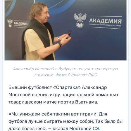
Александр Мостовой в будущем получит тренерскую
лицензию. Фото: Скриншот РФС
Бывший футболист «Спартака» Александр
Мостовой оценил игру национальной команды в
товарищеском матче против Вьетнама.
«Мы унижаем себя такими вот играми. Для
футбола лучше сыграть между собой. Так было бы
даже полезнее», — сказал Мостовой
СЭ.