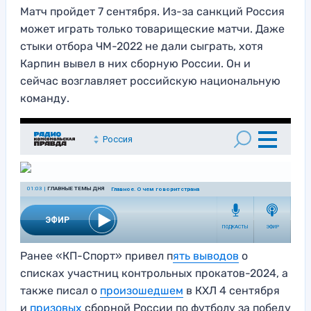
Матч пройдет 7 сентября. Из-за санкций Россия
может играть только товарищеские матчи. Даже
стыки отбора ЧМ-2022 не дали сыграть, хотя
Карпин вывел в них сборную России. Он и
сейчас возглавляет российскую национальную
команду.
Ранее «КП-Спорт» привел п
ять выводов
о
списках участниц контрольных прокатов-2024, а
также писал о
произошедшем
в КХЛ 4 сентября
и
призовых
сборной России по футболу за победу