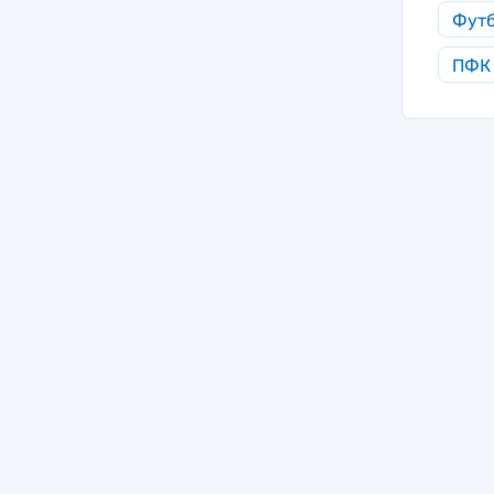
Фут
ПФК 