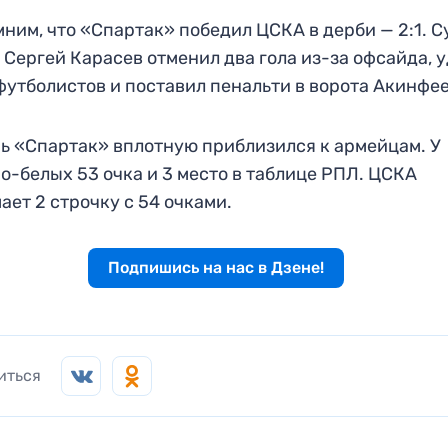
ним, что «Спартак» победил ЦСКА в дерби — 2:1. С
 Сергей Карасев отменил два гола из-за офсайда, 
футболистов и поставил пенальти в ворота Акинфее
ь «Спартак» вплотную приблизился к армейцам. У
о-белых 53 очка и 3 место в таблице РПЛ. ЦСКА
ает 2 строчку с 54 очками.
Подпишись на нас в Дзене!
иться