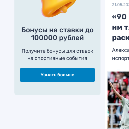
21.05.20
«90 
им 
Бонусы на ставки до
рас
100000 рублей
Алекса
Получите бонусы для ставок
на спортивные события
испор
Узнать больше