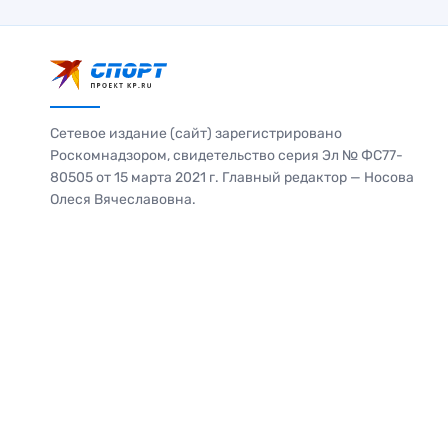
Сетевое издание (сайт) зарегистрировано
Роскомнадзором, свидетельство серия Эл № ФС77-
80505 от 15 марта 2021 г. Главный редактор — Носова
Олеся Вячеславовна.