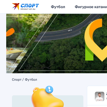
Футбол
Фигурное катан
Спорт
Футбол