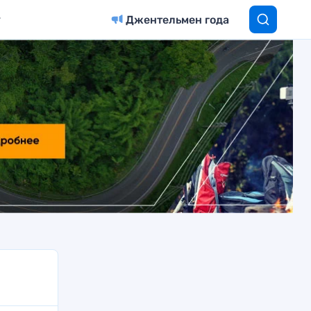
Джентельмен года