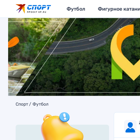
Футбол
Фигурное катан
Спорт
Футбол