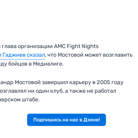
 глава организации AMC Fight Nights
 Гаджиев сказал
, что Мостовой может возглавить
ду бойцов в Медиалиге.
андр Мостовой завершил карьеру в 2005 году
возглавлял ни один клуб, а также не работал
нерском штабе.
Подпишись на нас в Дзене!