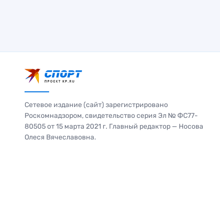
Сетевое издание (сайт) зарегистрировано
Роскомнадзором, свидетельство серия Эл № ФС77-
80505 от 15 марта 2021 г. Главный редактор — Носова
Олеся Вячеславовна.