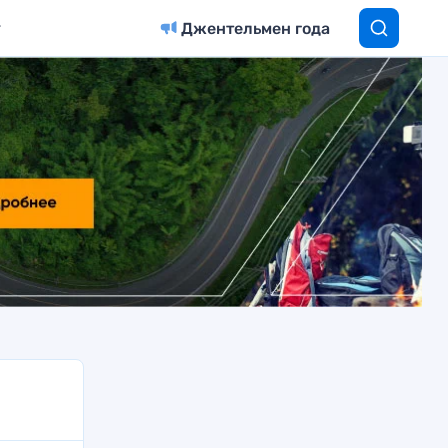
Джентельмен года