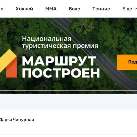
ие
Хоккей
MMA
Бокс
Теннис
Еще
Дарья Чипурная