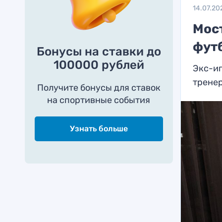
14.07.20
Мос
фут
Бонусы на ставки до
100000 рублей
Экс-иг
трене
Получите бонусы для ставок
на спортивные события
Узнать больше