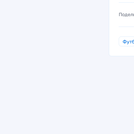
Подел
Фут