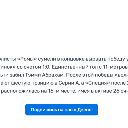
листы «Ромы» сумели в концовке вырвать победу 
инок» со счетом 1:0. Единственный гол с 11-метров
ьти забил Тэмми Абрахам. После этой победы «вол
ают шестую позицию в Серии А, а «Специя» после 
 расположилась на 16-м месте, имея в активе 26 оч
Подпишись на нас в Дзене!