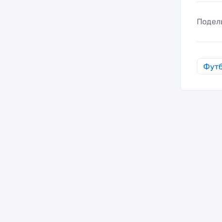
Подел
Фут