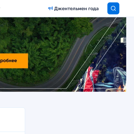
Джентельмен года