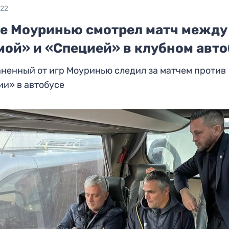
022
е Моуринью смотрел матч между
мой» и «Специей» в клубном авто
ненный от игр Моуринью следил за матчем против
и» в автобусе