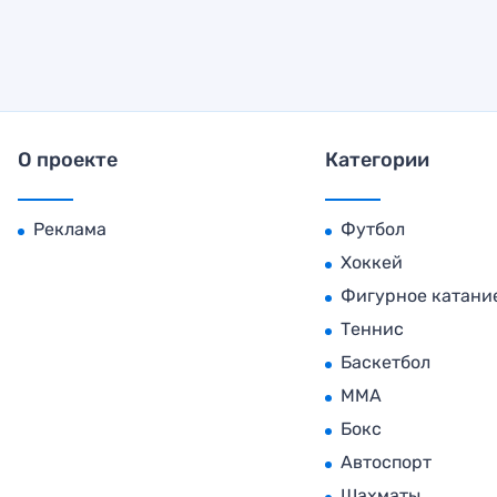
О проекте
Категории
Реклама
Футбол
Хоккей
Фигурное катани
Теннис
Баскетбол
MMA
Бокс
Автоспорт
Шахматы