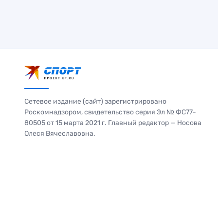
Сетевое издание (сайт) зарегистрировано
Роскомнадзором, свидетельство серия Эл № ФС77-
80505 от 15 марта 2021 г. Главный редактор — Носова
Олеся Вячеславовна.