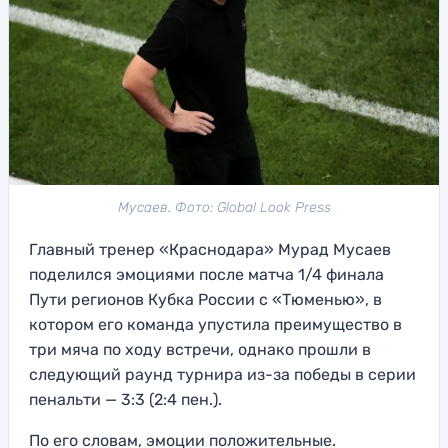
Мусаев. Фото: Global Look Press
Главный тренер «Краснодара» Мурад Мусаев
поделился эмоциями после матча 1/4 финала
Пути регионов Кубка России с «Тюменью», в
котором его команда упустила преимущество в
три мяча по ходу встречи, однако прошли в
следующий раунд турнира из-за победы в серии
пенальти — 3:3 (2:4 пен.).
По его словам, эмоции положительные.