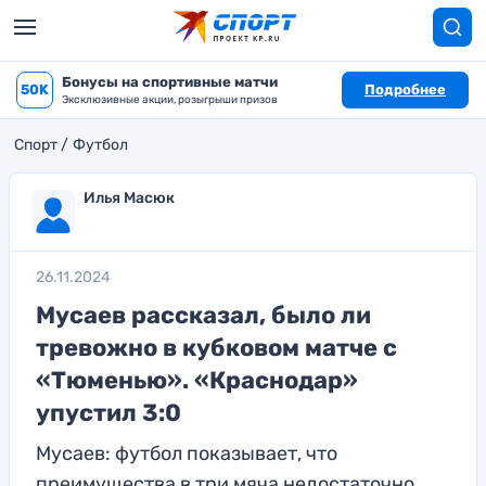
Бонусы на спортивные матчи
50K
Подробнее
Эксклюзивные акции, розыгрыши призов
Спорт
Футбол
Илья Масюк
26.11.2024
Мусаев рассказал, было ли
тревожно в кубковом матче с
«Тюменью». «Краснодар»
упустил 3:0
Мусаев: футбол показывает, что
преимущества в три мяча недостаточно