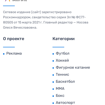
Сетевое издание (сайт) зарегистрировано
Роскомнадзором, свидетельство серия Эл № ФС77-
80505 от 15 марта 2021 г. Главный редактор — Носова
Олеся Вячеславовна.
О проекте
Категории
Реклама
Футбол
Хоккей
Фигурное катание
Теннис
Баскетбол
MMA
Бокс
Автоспорт