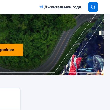
Джентельмен года