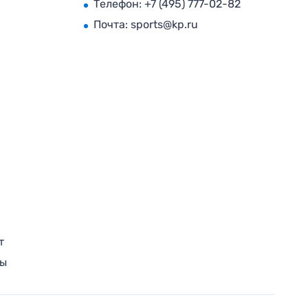
Телефон:
+7 (495) 777-02-82
Почта:
sports@kp.ru
т
ры