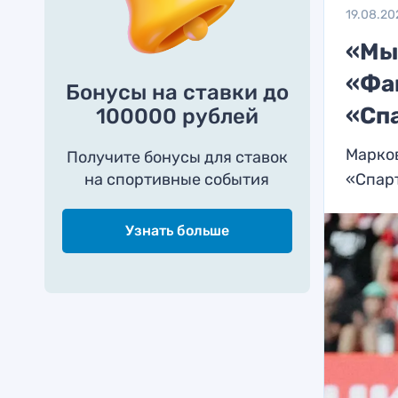
19.08.20
«Мы 
«Фа
Бонусы на ставки до
«Сп
100000 рублей
Марков
Получите бонусы для ставок
на спортивные события
«Спар
Узнать больше