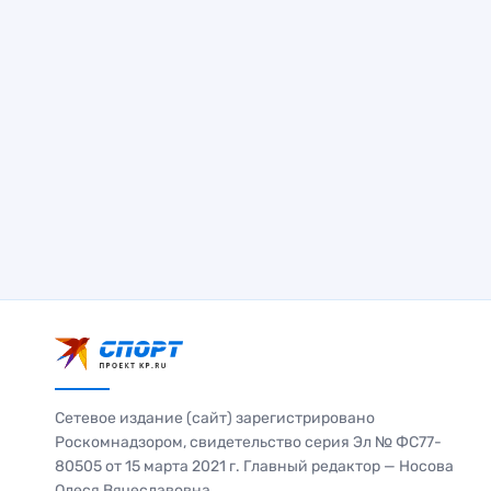
Сетевое издание (сайт) зарегистрировано
Роскомнадзором, свидетельство серия Эл № ФС77-
80505 от 15 марта 2021 г. Главный редактор — Носова
Олеся Вячеславовна.