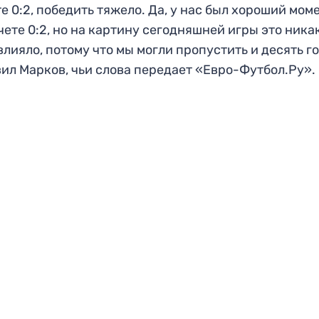
е 0:2, победить тяжело. Да, у нас был хороший мом
чете 0:2, но на картину сегодняшней игры это ника
влияло, потому что мы могли пропустить и десять г
вил Марков, чьи слова передает «Евро-Футбол.Ру».