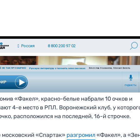
омив «Факел», красно-белые набрали 10 очков и
ают 4-е место в РПЛ. Воронежский клуб, у которог
очко, расположился на последней, 16-й строчке.
е московский «Спартак»
разгромил
«Факел», а «Зе