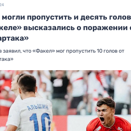
24
могли пропустить и десять голов
келе» высказались о поражении 
артака»
 заявил, что «Факел» мог пропустить 10 голов от
така»