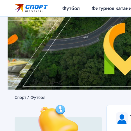
Футбол
Фигурное катан
Спорт
Футбол