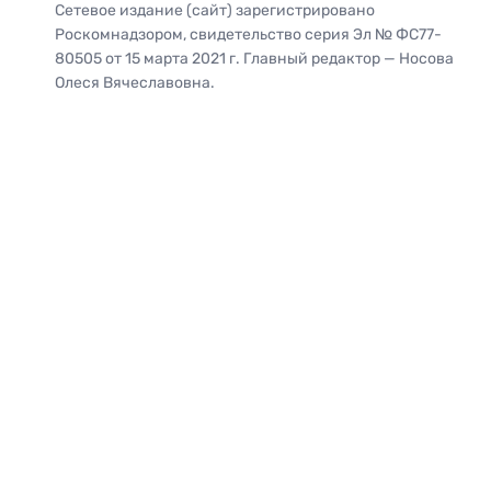
Сетевое издание (сайт) зарегистрировано
Роскомнадзором, свидетельство серия Эл № ФС77-
80505 от 15 марта 2021 г. Главный редактор — Носова
Олеся Вячеславовна.