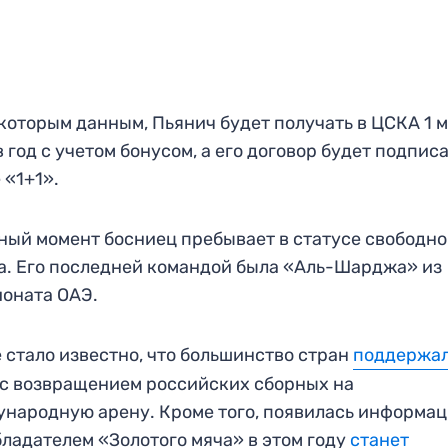
которым данным, Пьянич будет получать в ЦСКА 1 
в год с учетом бонусом, а его договор будет подпис
 «1+1».
ный момент босниец пребывает в статусе свободно
а. Его последней командой была «Аль-Шарджа» из
оната ОАЭ.
 стало известно, что большинство стран
поддержа
с возвращением российских сборных на
народную арену. Кроме того, появилась информац
бладателем «Золотого мяча» в этом году
станет