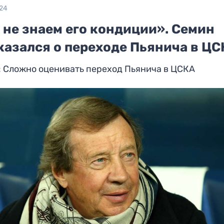
024
 не знаем его кондиции». Семин
казался о переходе Пьянича в Ц
: Сложно оценивать переход Пьянича в ЦСКА