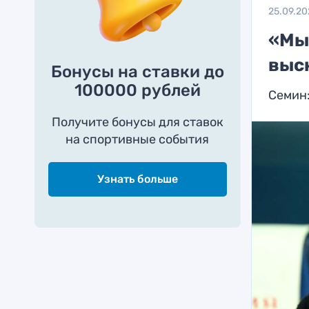
25.09.2
«Мы
выс
Бонусы на ставки до
100000 рублей
Семин
Получите бонусы для ставок
на спортивные события
Узнать больше