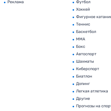
Реклама
Футбол
Хоккей
Фигурное катани
Теннис
Баскетбол
MMA
Бокс
Автоспорт
Шахматы
Киберспорт
Биатлон
Допинг
Легкая атлетика
Другие
Прогнозы на спор