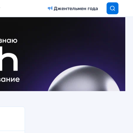
Джентельмен года