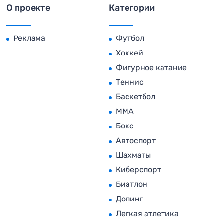
О проекте
Категории
Реклама
Футбол
Хоккей
Фигурное катание
Теннис
Баскетбол
MMA
Бокс
Автоспорт
Шахматы
Киберспорт
Биатлон
Допинг
Легкая атлетика