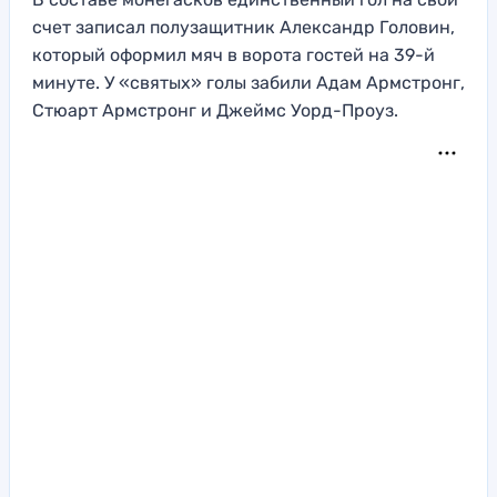
счет записал полузащитник Александр Головин,
который оформил мяч в ворота гостей на 39-й
минуте. У «святых» голы забили Адам Армстронг,
Стюарт Армстронг и Джеймс Уорд-Проуз.