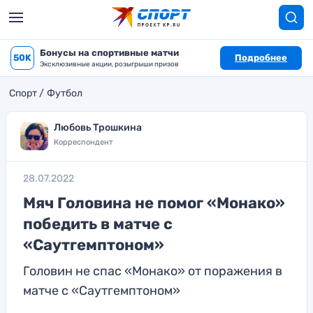
Бонусы на спортивные матчи
50K
Подробнее
Эксклюзивные акции, розыгрыши призов
Спорт
Футбол
Любовь Трошкина
Корреспондент
28.07.2022
Мяч Головина не помог «Монако»
победить в матче с
«Саутгемптоном»
Головин не спас «Монако» от поражения в
матче с «Саутгемптоном»