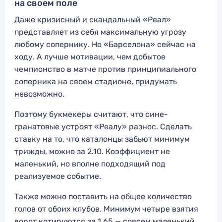
на своем поле
Даже кризисный и скандальный «Реал»
представляет из себя максимальную угрозу
любому сопернику. Но «Барселона» сейчас на
ходу. А лучше мотивации, чем добытое
чемпионство в матче против принципиального
соперника на своем стадионе, придумать
невозможно.
Поэтому букмекеры считают, что сине-
гранатовые устроят «Реалу» разнос. Сделать
ставку на то, что каталонцы забьют минимум
трижды, можно за 2.10. Коэффициент не
маленький, но вполне подходящий под
реализуемое событие.
Также можно поставить на общее количество
голов от обоих клубов. Минимум четыре взятия
ворот котируются за 1.65 — совсем маленький