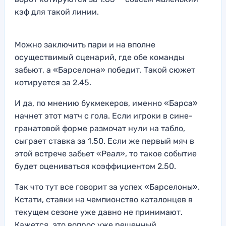
кэф для такой линии.
Можно заключить пари и на вполне
осуществимый сценарий, где обе команды
забьют, а «Барселона» победит. Такой сюжет
котируется за 2.45.
И да, по мнению букмекеров, именно «Барса»
начнет этот матч с гола. Если игроки в сине-
гранатовой форме размочат нули на табло,
сыграет ставка за 1.50. Если же первый мяч в
этой встрече забьет «Реал», то такое событие
будет оцениваться коэффициентом 2.50.
Так что тут все говорит за успех «Барселоны».
Кстати, ставки на чемпионство каталонцев в
текущем сезоне уже давно не принимают.
Кажется, это вопрос уже решенный.