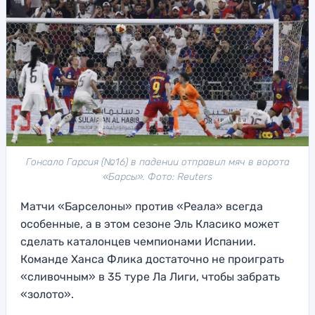
Гонсало Гарсия (№16) в падении отправил мяч в ворота
«Барсы». Фото: Reuters
Матчи «Барселоны» против «Реала» всегда
особенные, а в этом сезоне Эль Класико может
сделать каталонцев чемпионами Испании.
Команде Ханса Флика достаточно не проиграть
«сливочным» в 35 туре Ла Лиги, чтобы забрать
«золото».