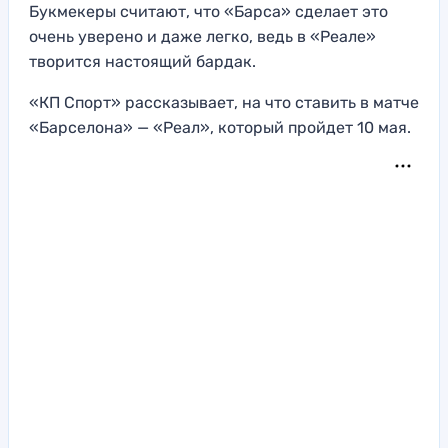
Букмекеры считают, что «Барса» сделает это
очень уверено и даже легко, ведь в «Реале»
творится настоящий бардак.
«КП Спорт» рассказывает, на что ставить в матче
«Барселона» — «Реал», который пройдет 10 мая.