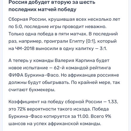
Россия добудет вторую за шесть
последних матчей победу
Сборная России, крушившая всех несколько лет
по 5:0, последние игры проводит неважно.
Только одна победа в пяти матчах. В последний
раз, например, проиграли Египту (0:1), который
на ЧМ-2018 выносили в одну калитку — 3:1.
А теперь у команды Валерия Карпина будет
новое испытание — 62-й командой рейтинга
ФИФА Буркина-Фасо. Но африканцев россияне
должны будут обыгрывать. По крайней мере, так
считают букмекеры.
Коэффициент на победу сборной России — 1.33,
это 72% вероятности такого исхода. Победа
Буркина-Фасо котируется за 11.00. Всего 9%
шансов на успех африканской команды.