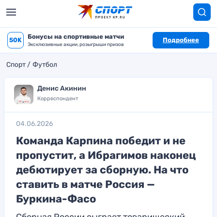
Бонусы на спортивные матчи
50K
Подробнее
Эксклюзивные акции, розыгрыши призов
Спорт
Футбол
Денис Акинин
Корреспондент
04.06.2026
Команда Карпина победит и не
пропустит, а Ибрагимов наконец
дебютирует за сборную. На что
ставить в матче Россия —
Буркина-Фасо