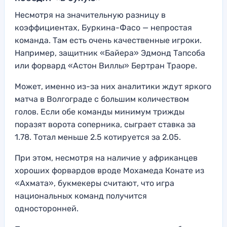
Несмотря на значительную разницу в
коэффициентах, Буркина-Фасо — непростая
команда. Там есть очень качественные игроки.
Например, защитник «Байера» Эдмонд Тапсоба
или форвард «Астон Виллы» Бертран Траоре.
Может, именно из-за них аналитики ждут яркого
матча в Волгограде с большим количеством
голов. Если обе команды минимум трижды
поразят ворота соперника, сыграет ставка за
1.78. Тотал меньше 2.5 котируется за 2.05.
При этом, несмотря на наличие у африканцев
хороших форвардов вроде Мохамеда Конате из
«Ахмата», букмекеры считают, что игра
национальных команд получится
односторонней.