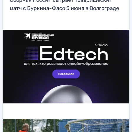
Сборная России сыграет товарищеский
матч с Буркина-Фасо 5 июня в Волгограде