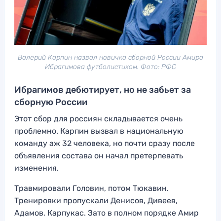
Валерий Карпин назвал новичка сборной России Амира
Ибрагимова футболистиком. Фото: РФС
Ибрагимов дебютирует, но не забьет за
сборную России
Этот сбор для россиян складывается очень
проблемно. Карпин вызвал в национальную
команду аж 32 человека, но почти сразу после
объявления состава он начал претерпевать
изменения.
Травмировали Головин, потом Тюкавин.
Тренировки пропускали Денисов, Дивеев,
Адамов, Карпукас. Зато в полном порядке Амир