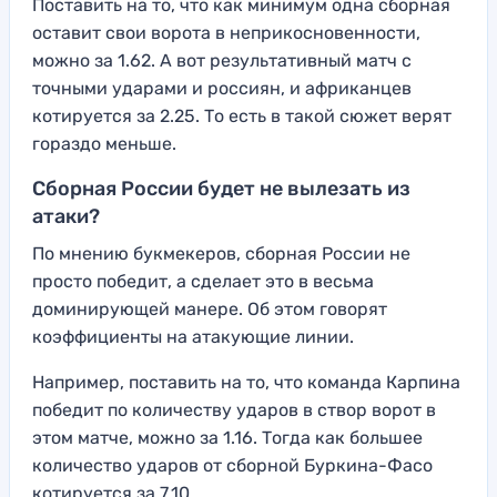
Поставить на то, что как минимум одна сборная
оставит свои ворота в неприкосновенности,
можно за 1.62. А вот результативный матч с
точными ударами и россиян, и африканцев
котируется за 2.25. То есть в такой сюжет верят
гораздо меньше.
Сборная России будет не вылезать из
атаки?
По мнению букмекеров, сборная России не
просто победит, а сделает это в весьма
доминирующей манере. Об этом говорят
коэффициенты на атакующие линии.
Например, поставить на то, что команда Карпина
победит по количеству ударов в створ ворот в
этом матче, можно за 1.16. Тогда как большее
количество ударов от сборной Буркина-Фасо
котируется за 7.10.