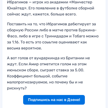
Ибрагимов — игрок из академии «Манчестер
Юнайтед». Его появление в футболке сборной
сейчас ждут, кажется, больше всего.
Поставить на то, что Ибрагимов дебютирует за
сборную России либо в матче против Буркина-
Фасо, либо в игре с Тринидадом и Тобаго можно
за 1.16. То есть это соыьтие оценивают как
весьма вероятное.
А вот голов от вундеркинда из Британии не
ждут. Если Амир отметится голом на этом
июньском сборе, сыграет ставка за 5.00.
Коэффициент большой, событие
малопрогнозируемое, но почему бы и не
рискнуть?
Подпишись на нас в Дзене!