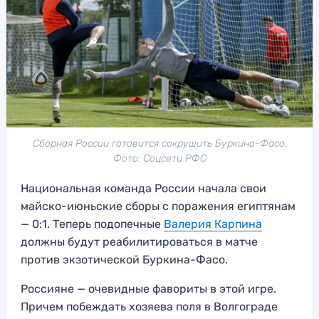
Сборная России готовится сокрушить Буркина-Фасо.
Фото: Соцсети РФС
Национальная команда России начала свои
майско-июньские сборы с поражения египтянам
— 0:1. Теперь подопечные
Валерия Карпина
должны будут реабилитироваться в матче
против экзотической Буркина-Фасо.
Россияне — очевидные фавориты в этой игре.
Причем побеждать хозяева поля в Волгограде