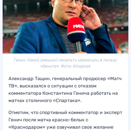
Генич: Какой смешной пенальти назначили в пользу
«Зенита». Фото: Kinopoisk
Александр Тащин, генеральный продюсер «Матч
ТВ», высказался о ситуации с отказом
комментатора Константина Генича работать на
матчах столичного «Спартака».
Отметим, что спортивный комментатор и эксперт
Генич после матча красно-белых с
«Краснодаром» уже озвучивал свое желание