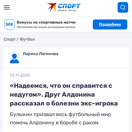
Бонусы на спортивные матчи
50K
Подробнее
Эксклюзивные акции, розыгрыши призов
Спорт
Футбол
Лариса Логинова
22.11.2025
«Надеемся, что он справится с
недугом». Друг Алдонина
рассказал о болезни экс-игрока
Булыкин призвал весь футбольный мир
помочь Алдонину в борьбе с раком