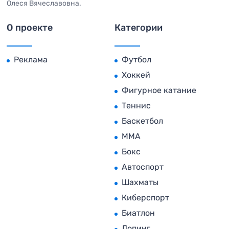
Олеся Вячеславовна.
О проекте
Категории
Реклама
Футбол
Хоккей
Фигурное катание
Теннис
Баскетбол
MMA
Бокс
Автоспорт
Шахматы
Киберспорт
Биатлон
Допинг