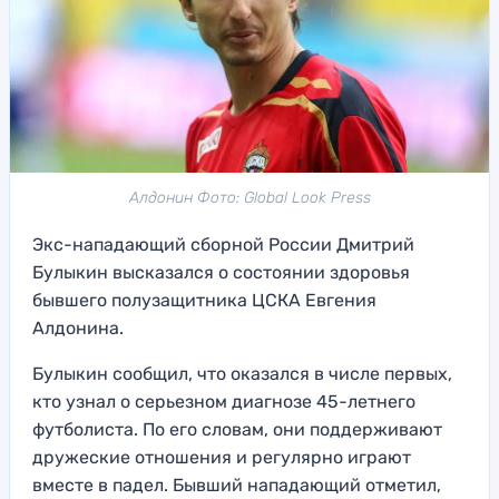
Алдонин Фото: Global Look Press
Экс-нападающий сборной России Дмитрий
Булыкин высказался о состоянии здоровья
бывшего полузащитника ЦСКА Евгения
Алдонина.
Булыкин сообщил, что оказался в числе первых,
кто узнал о серьезном диагнозе 45-летнего
футболиста. По его словам, они поддерживают
дружеские отношения и регулярно играют
вместе в падел. Бывший нападающий отметил,