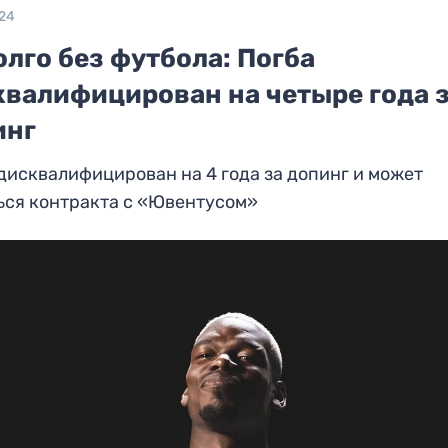
024
лго без футбола: Погба
квалифицирован на четыре года 
инг
дисквалифицирован на 4 года за допинг и может
ься контракта с «Ювентусом»