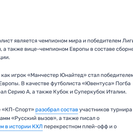
лист является чемпионом мира и победителем Лиг
, а также вице-чемпионом Европы в составе сборн
ции.
 как игрок «Манчестер Юнайтед» стал победителе
Европы. В качестве футболиста «Ювентуса» Погба
ал Серию А, а также Кубок и Суперкубок Италии.
е «КП-Спорт»
разобрал состав
участников турнира
амм «Русский вызов», а также писал о
м в истории КХЛ
перекрестном плей-офф и о