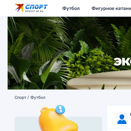
Футбол
Фигурное катан
Спорт
Футбол