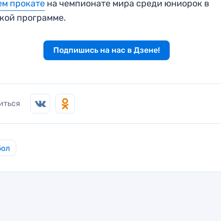
ем прокате
на чемпионате мира среди юниорок в
кой программе.
Подпишись на нас в Дзене!
иться
бол