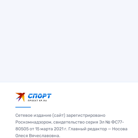
Сетевое издание (сайт) зарегистрировано
Роскомнадзором, свидетельство серия Эл № ФС77-
80505 от 15 марта 2021 г. Главный редактор — Носова
Олеся Вячеславовна.