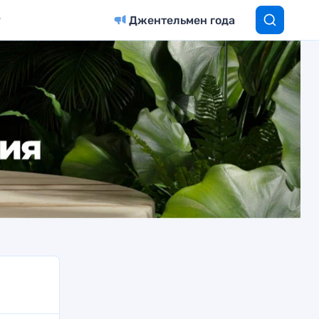
Джентельмен года