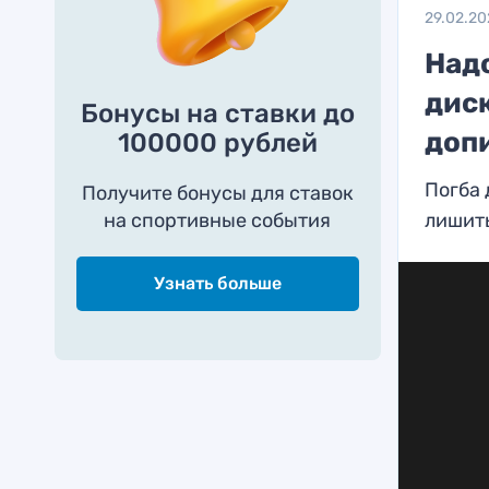
29.02.2
Надо
дис
Бонусы на ставки до
доп
100000 рублей
Погба 
Получите бонусы для ставок
на спортивные события
лишит
Узнать больше