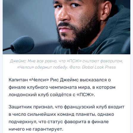
Джеймс: Мне все равно, что «ПСЖ» считают фаворитом,
«Челси» одержит победу. Фото: Global Look Press
Капитан «Челси» Рис Джеймс высказался о
финале клубного чемпионата мира, в котором
лондонский клуб сойдётся с «ПСЖ».
Защитник признал, что французский клуб входит
в число сильнейших команд планеты, однако
подчеркнул, что статус фаворита в финале
ничего не гарантирует.