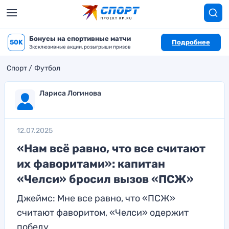
Бонусы на спортивные матчи
50K
Подробнее
Эксклюзивные акции, розыгрыши призов
Спорт
Футбол
Лариса Логинова
12.07.2025
«Нам всё равно, что все считают
их фаворитами»: капитан
«Челси» бросил вызов «ПСЖ»
Джеймс: Мне все равно, что «ПСЖ»
считают фаворитом, «Челси» одержит
победу